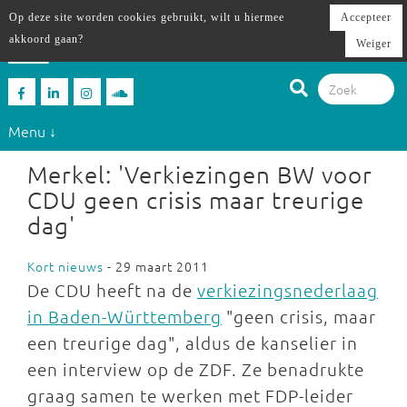
Op deze site worden cookies gebruikt, wilt u hiermee
Accepteer
akkoord gaan?
Weiger
Menu ↓
Merkel: 'Verkiezingen BW voor
CDU geen crisis maar treurige
dag'
Kort nieuws
- 29 maart 2011
De CDU heeft na de
verkiezingsnederlaag
in Baden-Württemberg
"geen crisis, maar
een treurige dag", aldus de kanselier in
een interview op de ZDF. Ze benadrukte
graag samen te werken met FDP-leider