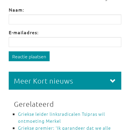
Naam:
E-mailadres:
Reactie plaatsen
Meer Kort nieuws
Gerelateerd
Griekse leider linksradicalen Tsipras wil
ontmoeting Merkel
Griekse premier: 'Ik garandeer dat we alle