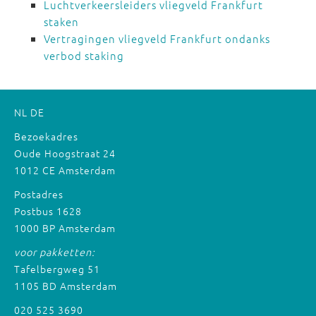
Luchtverkeersleiders vliegveld Frankfurt
staken
Vertragingen vliegveld Frankfurt ondanks
verbod staking
NL
DE
Bezoekadres
Oude Hoogstraat 24
1012 CE Amsterdam
Postadres
Postbus 1628
1000 BP Amsterdam
voor pakketten:
Tafelbergweg 51
1105 BD Amsterdam
020 525 3690