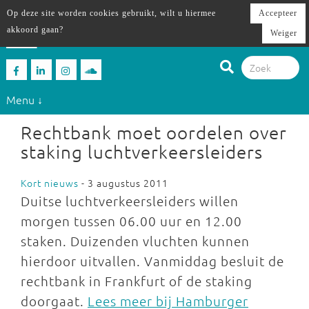
Op deze site worden cookies gebruikt, wilt u hiermee
Accepteer
akkoord gaan?
Weiger
Menu ↓
Rechtbank moet oordelen over
staking luchtverkeersleiders
Kort nieuws
- 3 augustus 2011
Duitse luchtverkeersleiders willen
morgen tussen 06.00 uur en 12.00
staken. Duizenden vluchten kunnen
hierdoor uitvallen. Vanmiddag besluit de
rechtbank in Frankfurt of de staking
doorgaat.
Lees meer bij Hamburger