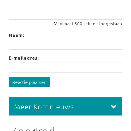
Maximaal 500 tekens toegestaan
Naam:
E-mailadres:
Reactie plaatsen
Meer Kort nieuws
Gerelateerd