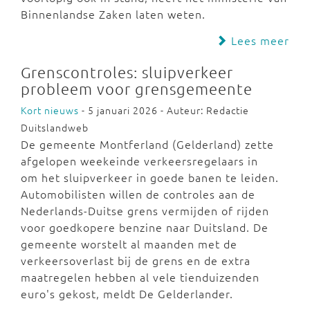
Binnenlandse Zaken laten weten.
Lees meer
Grenscontroles: sluipverkeer
probleem voor grensgemeente
Kort nieuws
- 5 januari 2026 - Auteur: Redactie
Duitslandweb
De gemeente Montferland (Gelderland) zette
afgelopen weekeinde verkeersregelaars in
om het sluipverkeer in goede banen te leiden.
Automobilisten willen de controles aan de
Nederlands-Duitse grens vermijden of rijden
voor goedkopere benzine naar Duitsland. De
gemeente worstelt al maanden met de
verkeersoverlast bij de grens en de extra
maatregelen hebben al vele tienduizenden
euro's gekost, meldt De Gelderlander.