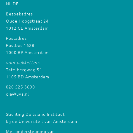
NL
DE
Bezoekadres
Oude Hoogstraat 24
1012 CE Amsterdam
Postadres
Postbus 1628
1000 BP Amsterdam
voor pakketten:
Tafelbergweg 51
1105 BD Amsterdam
020 525 3690
dia@uva.nl
Stichting Duitsland Instituut
bij de Universiteit van Amsterdam
Met ondersteuning van