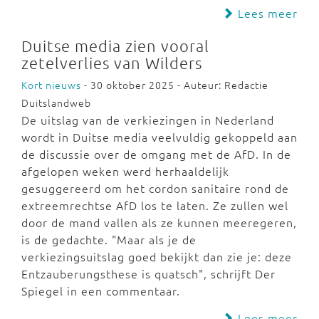
Lees meer
Duitse media zien vooral
zetelverlies van Wilders
Kort nieuws
- 30 oktober 2025 - Auteur: Redactie
Duitslandweb
De uitslag van de verkiezingen in Nederland
wordt in Duitse media veelvuldig gekoppeld aan
de discussie over de omgang met de AfD. In de
afgelopen weken werd herhaaldelijk
gesuggereerd om het cordon sanitaire rond de
extreemrechtse AfD los te laten. Ze zullen wel
door de mand vallen als ze kunnen meeregeren,
is de gedachte. "Maar als je de
verkiezingsuitslag goed bekijkt dan zie je: deze
Entzauberungsthese is quatsch", schrijft Der
Spiegel in een commentaar.
Lees meer