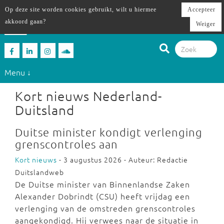
Op deze site worden cookies gebruikt, wilt u hiermee
Accepteer
akkoord gaan?
Weiger
Menu ↓
Kort nieuws Nederland-
Duitsland
Duitse minister kondigt verlenging
grenscontroles aan
Kort nieuws
- 3 augustus 2026 - Auteur: Redactie
Duitslandweb
De Duitse minister van Binnenlandse Zaken
Alexander Dobrindt (CSU) heeft vrijdag een
verlenging van de omstreden grenscontroles
aangekondigd. Hij verwees naar de situatie in