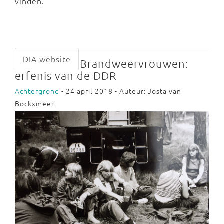
vinden.
DIA website
Brandweervrouwen:
erfenis van de DDR
Achtergrond
- 24 april 2018 - Auteur: Josta van
Bockxmeer