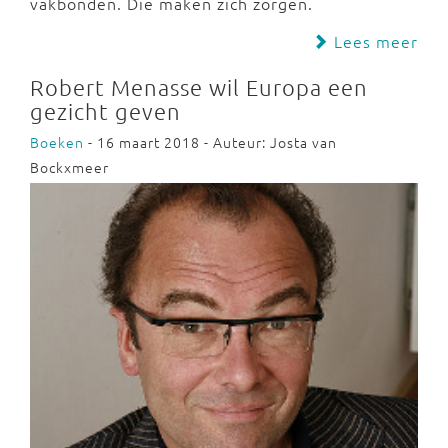
vakbonden. Die maken zich zorgen.
Lees meer
Robert Menasse wil Europa een
gezicht geven
Boeken
- 16 maart 2018 - Auteur: Josta van
Bockxmeer