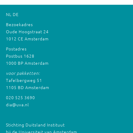
NL
DE
Bezoekadres
Oude Hoogstraat 24
1012 CE Amsterdam
Postadres
Postbus 1628
1000 BP Amsterdam
voor pakketten:
Tafelbergweg 51
1105 BD Amsterdam
020 525 3690
dia@uva.nl
Stichting Duitsland Instituut
bij de Universiteit van Amsterdam