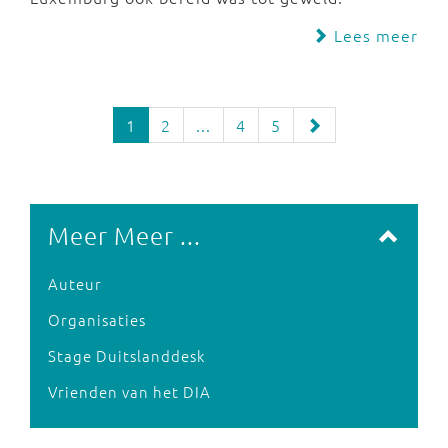
Lees meer
1
2
...
4
5
Meer Meer ...
Auteur
Organisaties
Stage Duitslanddesk
Vrienden van het DIA