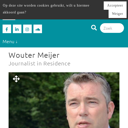
Op deze site worden cookies gebruikt, wilt u hiermee
Accepteer
akkoord gaan?
Weiger
Menu ↓
Wouter Meijer
Journalist in Residence