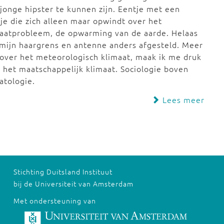
jonge hipster te kunnen zijn. Eentje met een
je die zich alleen maar opwindt over het
aatprobleem, de opwarming van de aarde. Helaas
 mijn haargrens en antenne anders afgesteld. Meer
over het meteorologisch klimaat, maak ik me druk
 het maatschappelijk klimaat. Sociologie boven
atologie.
Lees meer
Stichting Duitsland Instituut
bij de Universiteit van Amsterdam
Met ondersteuning van