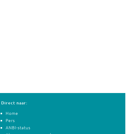
Direct naar:
Home
Pers
ANBI-status