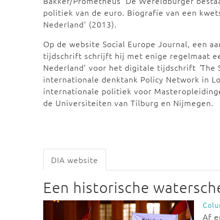
Bakker/Prometheus 'De Wereldburger bestaat
politiek van de euro. Biografie van een kwe
Nederland' (2013).
Op de website Social Europe Journal, een a
tijdschrift schrijft hij met enige regelmaat 
Nederland’ voor het digitale tijdschrift
’
The 
internationale denktank Policy Network in Lo
internationale politiek voor Masteropleidin
de Universiteiten van Tilburg en Nijmegen.
DIA website
Een historische watersch
Col
Af e