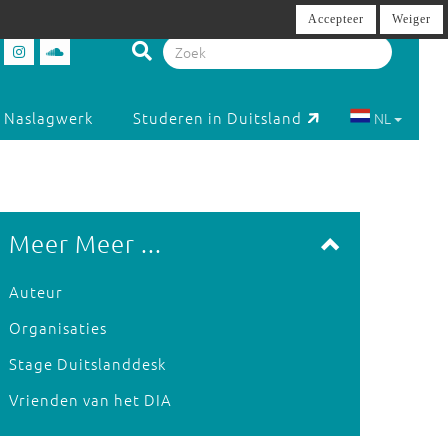
Accepteer
Weiger
Naslagwerk
Studeren in Duitsland
NL
Meer Meer ...
Auteur
Organisaties
Stage Duitslanddesk
Vrienden van het DIA