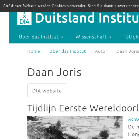
Auf dieser Website werden Cookies verwendet. Sind Sie damit einverstanden
Über das Institut
Wissenschaft
Tätigk
Home
Über das Institut
Autor
Daan Jori
Daan Joris
DIA website
Tijdlijn Eerste Wereldoo
Acht
De m
Hon