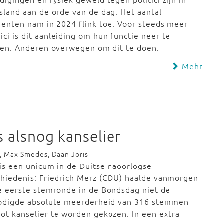
sland aan de orde van de dag. Het aantal
denten nam in 2024 flink toe. Voor steeds meer
tici is dit aanleiding om hun functie neer te
gen. Anderen overwegen om dit te doen.
Mehr
 alsnog kanselier
g, Max Smedes, Daan Joris
is een unicum in de Duitse naoorlogse
hiedenis: Friedrich Merz (CDU) haalde vanmorgen
e eerste stemronde in de Bondsdag niet de
odigde absolute meerderheid van 316 stemmen
ot kanselier te worden gekozen. In een extra