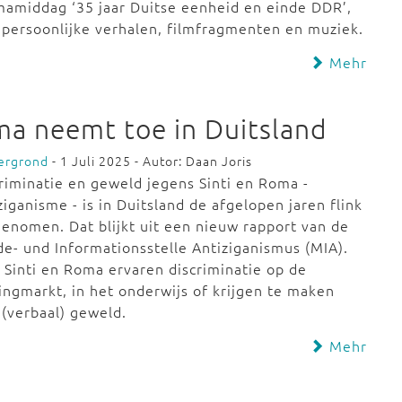
amiddag ‘35 jaar Duitse eenheid en einde DDR’,
persoonlijke verhalen, filmfragmenten en muziek.
Mehr
oma neemt toe in Duitsland
ergrond
- 1 Juli 2025 - Autor: Daan Joris
riminatie en geweld jegens Sinti en Roma -
ziganisme - is in Duitsland de afgelopen jaren flink
enomen. Dat blijkt uit een nieuw rapport van de
e- und Informationsstelle Antiziganismus (MIA).
 Sinti en Roma ervaren discriminatie op de
ngmarkt, in het onderwijs of krijgen te maken
(verbaal) geweld.
Mehr