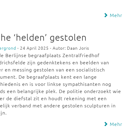
Mehr
che ‘helden’ gestolen
ergrond
- 24 April 2025 - Autor: Daan Joris
e Berlijnse begraafplaats Zentralfriedhof
drichsfelde zijn gedenktekens en beelden van
r en messing gestolen van een socialistisch
ument. De begraafplaats kent een lange
hiedenis en is voor linkse sympathisanten nog
ds een belangrijke plek. De politie onderzoekt wie
er de diefstal zit en houdt rekening met een
lijk verband met andere gestolen sculpturen in
ijn.
Mehr