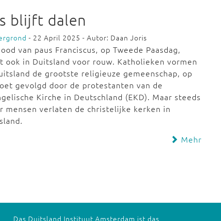
 blijft dalen
ergrond
- 22 April 2025 - Autor: Daan Joris
ood van paus Franciscus, op Tweede Paasdag,
t ook in Duitsland voor rouw. Katholieken vormen
uitsland de grootste religieuze gemeenschap, op
oet gevolgd door de protestanten van de
gelische Kirche in Deutschland (EKD). Maar steeds
 mensen verlaten de christelijke kerken in
sland.
Mehr
Das Duitsland Instituut Amsterdam ist das