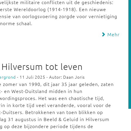
elijkste militaire conflicten uit de geschiedenis:
Eerste Wereldoorlog (1914-1918). Een nieuwe
nsie van oorlogsvoering zorgde voor vernietiging
norme schaal.
Mehr
Hilversum tot leven
ergrond
- 11 Juli 2025 - Autor: Daan Joris
e zomer van 1990, dit jaar 35 jaar geleden, zaten
- en West-Duitsland midden in hun
ordingsproces. Het was een chaotische tijd,
in in korte tijd veel veranderde, vooral voor de
-Duitsers. Betrokkenen van toen blikken op
ag 31 augustus in Beeld & Geluid in Hilversum
g op deze bijzondere periode tijdens de