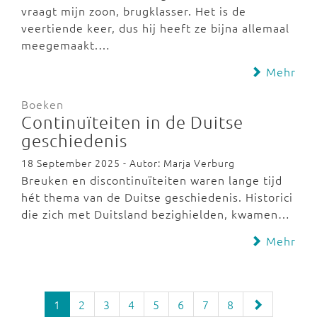
vraagt mijn zoon, brugklasser. Het is de
veertiende keer, dus hij heeft ze bijna allemaal
meegemaakt.…
Mehr
Boeken
Continuïteiten in de Duitse
geschiedenis
18 September 2025 - Autor: Marja Verburg
Breuken en discontinuïteiten waren lange tijd
hét thema van de Duitse geschiedenis. Historici
die zich met Duitsland bezighielden, kwamen…
Mehr
1
2
3
4
5
6
7
8