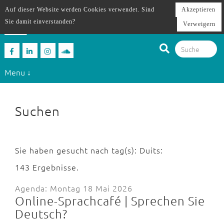
Auf dieser Website werden Cookies verwendet. Sind
Akzeptieren
Sie damit einverstanden?
Verweigern
Menu ↓
Suchen
Sie haben gesucht nach tag(s): Duits:
143 Ergebnisse.
Agenda: Montag 18 Mai 2026
Online-Sprachcafé | Sprechen Sie
Deutsch?