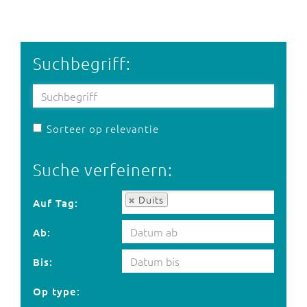
Suchbegriff:
Sorteer op relevantie
Suche verfeinern:
Auf Tag:
Duits
Auf Tag:
Ab:
Bis:
Op type: