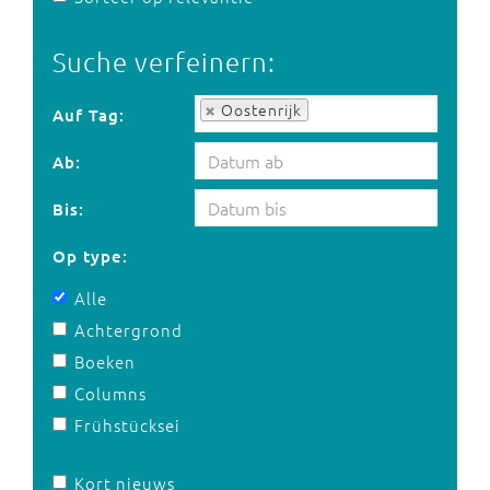
Suche verfeinern:
Auf Tag:
Oostenrijk
Auf Tag:
Ab:
Bis:
Op type:
Alle
Achtergrond
Boeken
Columns
Frühstücksei
Kort nieuws