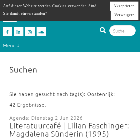
Auf dieser Website werden Cookies verwendet. Sind
Akzeptieren
Sie damit einverstanden?
Verweigern
Menu ↓
Suchen
Sie haben gesucht nach tag(s): Oostenrijk:
42 Ergebnisse.
Agenda: Dienstag 2 Jun 2026
Literatuurcafé | Lilian Faschinger:
Magdalena Sünderin (1995)