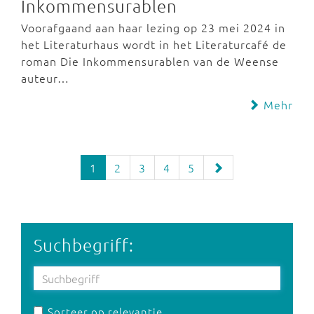
Inkommensurablen
Voorafgaand aan haar lezing op 23 mei 2024 in
het Literaturhaus wordt in het Literaturcafé de
roman Die Inkommensurablen van de Weense
auteur…
Mehr
1
2
3
4
5
Suchbegriff:
Sorteer op relevantie