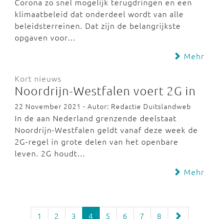
Corona zo snel mogelijk terugdringen en een
klimaatbeleid dat onderdeel wordt van alle
beleidsterreinen. Dat zijn de belangrijkste
opgaven voor…
Mehr
Kort nieuws
Noordrijn-Westfalen voert 2G in
22 November 2021 - Autor: Redactie Duitslandweb
In de aan Nederland grenzende deelstaat
Noordrijn-Westfalen geldt vanaf deze week de
2G-regel in grote delen van het openbare
leven. 2G houdt…
Mehr
1
2
3
4
5
6
7
8