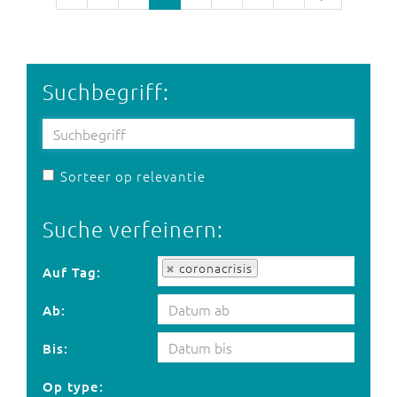
Suchbegriff:
Sorteer op relevantie
Suche verfeinern:
Auf Tag:
coronacrisis
Auf Tag:
Ab:
Bis:
Op type: