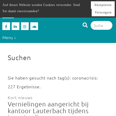
Auf dieser Website werden Cookies verwendet. Sind
Akzeptieren
Sie damit einverstanden?
Verweigern
Menu ↓
Suchen
Sie haben gesucht nach tag(s): coronacrisis:
227 Ergebnisse.
Kort nieuws
Vernielingen aangericht bij
kantoor Lauterbach tijdens