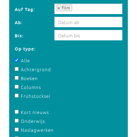
Auf Tag:
film
Auf Tag:
Ab:
Bis:
Op type:
Alle
Achtergrond
Boeken
Columns
Frühstücksei
Kort nieuws
Onderwijs
Naslagwerken