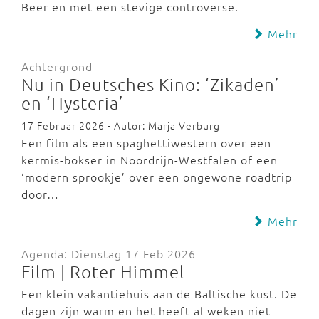
Beer en met een stevige controverse.
Mehr
Achtergrond
Nu in Deutsches Kino: ‘Zikaden’
en ‘Hysteria’
17 Februar 2026 - Autor: Marja Verburg
Een film als een spaghettiwestern over een
kermis-bokser in Noordrijn-Westfalen of een
‘modern sprookje’ over een ongewone roadtrip
door…
Mehr
Agenda: Dienstag 17 Feb 2026
Film | Roter Himmel
Een klein vakantiehuis aan de Baltische kust. De
dagen zijn warm en het heeft al weken niet