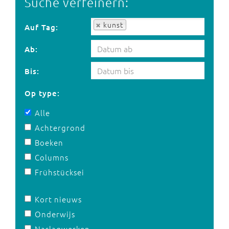
Suche verfeinern:
Auf Tag:
kunst
Auf Tag:
Ab:
Bis:
Op type:
Alle
Achtergrond
Boeken
Columns
Frühstücksei
Kort nieuws
Onderwijs
Naslagwerken