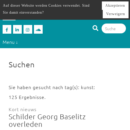
Auf dieser Website werden Cookies verwendet. Sind
Akzeptieren
Sie damit einverstanden?
Verweigern
Menu ↓
Suchen
Sie haben gesucht nach tag(s): kunst:
125 Ergebnisse.
Kort nieuws
Schilder Georg Baselitz
overleden