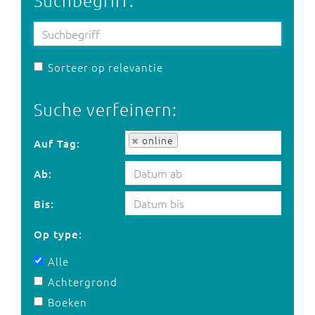
Suchbegriff:
Sorteer op relevantie
Suche verfeinern:
Auf Tag:
online
Auf Tag:
Ab:
Bis:
Op type:
Alle
Achtergrond
Boeken