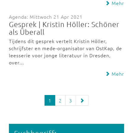
Mehr
Agenda: Mittwoch 21 Apr 2021
Gesprek | Kristin Höller: Schöner
als Überall
Tijdens dit gesprek vertelt Kristin Höller,
schrijfster en mede-organisator van OstKap, de
leesserie voor jonge literatuur in Dresden,
over…
Mehr
1
2
3