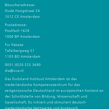
Besucheradresse:
Oude Hoogstraat 24
1012 CE Amsterdam
Postadresse:
Postfach 1628
1000 BP Amsterdam
Für Pakete:
Tafelbergweg 51
1105 BD Amsterdam
0031 (0)20 525 3690
dia@uva.nl
Das Duitsland Instituut Amsterdam ist das
niederländische Kompetenzzentrum für das
zeitgenössische Deutschland im europäischen Kontext an
der Schnittstelle von Bildung, Wissenschaft und
Gesellschaft. Es initiiert und stimuliert deutsch-
niederländische Netzwerke und Austausch.