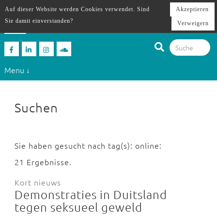
Auf dieser Website werden Cookies verwendet. Sind
Akzeptieren
Sie damit einverstanden?
Verweigern
Menu ↓
Suchen
Sie haben gesucht nach tag(s): online:
21 Ergebnisse.
Kort nieuws
Demonstraties in Duitsland
tegen seksueel geweld