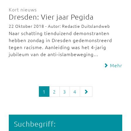
Kort nieuws
Dresden: Vier jaar Pegida
22 Oktober 2018 - Autor: Redactie Duitslandweb
Naar schatting tienduizend demonstranten
hebben zondag in Dresden gedemonstreerd
tegen racisme. Aanleiding was het 4-jarig
jubileum van de anti-islambeweging…
Mehr
1
2
3
4
Suchbegriff: