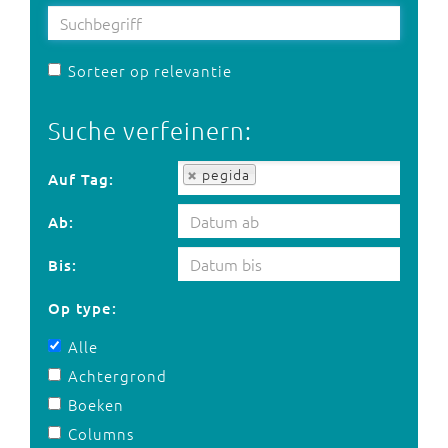
Sorteer op relevantie
Suche verfeinern:
Auf Tag:
pegida
Auf Tag:
Ab:
Bis:
Op type:
Alle
Achtergrond
Boeken
Columns