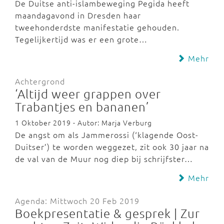
De Duitse anti-islambeweging Pegida heeft
maandagavond in Dresden haar
tweehonderdste manifestatie gehouden.
Tegelijkertijd was er een grote…
Mehr
Achtergrond
‘Altijd weer grappen over
Trabantjes en bananen’
1 Oktober 2019 - Autor: Marja Verburg
De angst om als Jammerossi (‘klagende Oost-
Duitser’) te worden weggezet, zit ook 30 jaar na
de val van de Muur nog diep bij schrijfster…
Mehr
Agenda: Mittwoch 20 Feb 2019
Boekpresentatie & gesprek | Zur