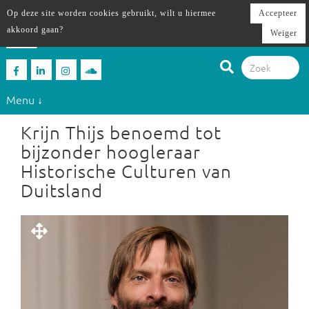
Op deze site worden cookies gebruikt, wilt u hiermee
Accepteer
akkoord gaan?
Weiger
Menu ↓
Krijn Thijs benoemd tot
bijzonder hoogleraar
Historische Culturen van
Duitsland