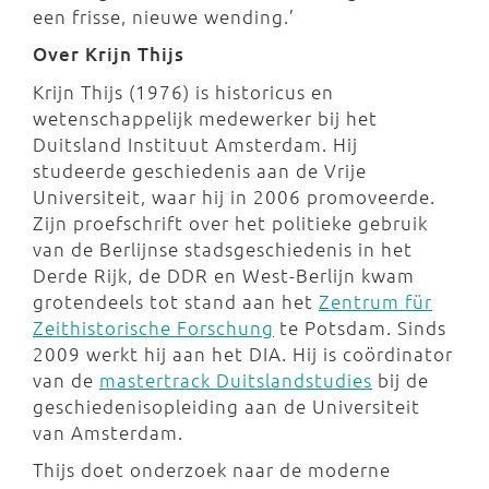
een frisse, nieuwe wending.’
Over Krijn Thijs
Krijn Thijs (1976) is historicus en
wetenschappelijk medewerker bij het
Duitsland Instituut Amsterdam. Hij
studeerde geschiedenis aan de Vrije
Universiteit, waar hij in 2006 promoveerde.
Zijn proefschrift over het politieke gebruik
van de Berlijnse stadsgeschiedenis in het
Derde Rijk, de DDR en West-Berlijn kwam
grotendeels tot stand aan het
Zentrum für
Zeithistorische Forschung
te Potsdam. Sinds
2009 werkt hij aan het DIA. Hij is coördinator
van de
mastertrack Duitslandstudies
bij de
geschiedenisopleiding aan de Universiteit
van Amsterdam.
Thijs doet onderzoek naar de moderne