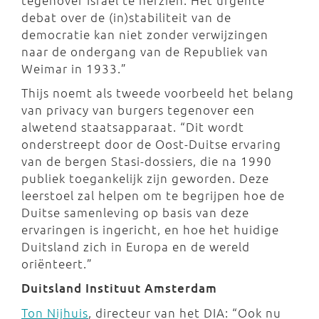
tegenover Israël te herzien. Het urgente
debat over de (in)stabiliteit van de
democratie kan niet zonder verwijzingen
naar de ondergang van de Republiek van
Weimar in 1933.”
Thijs noemt als tweede voorbeeld het belang
van privacy van burgers tegenover een
alwetend staatsapparaat. “Dit wordt
onderstreept door de Oost-Duitse ervaring
van de bergen Stasi-dossiers, die na 1990
publiek toegankelijk zijn geworden. Deze
leerstoel zal helpen om te begrijpen hoe de
Duitse samenleving op basis van deze
ervaringen is ingericht, en hoe het huidige
Duitsland zich in Europa en de wereld
oriënteert.”
Duitsland Instituut Amsterdam
Ton Nijhuis
, directeur van het DIA: “Ook nu