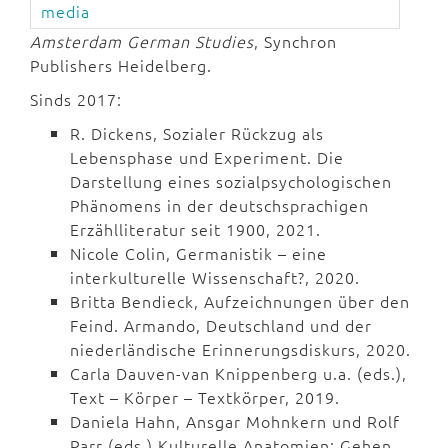
media
Amsterdam German Studies
, Synchron
Publishers Heidelberg.
Sinds 2017:
R. Dickens, Sozialer Rückzug als
Lebensphase und Experiment. Die
Darstellung eines sozialpsychologischen
Phänomens in der deutschsprachigen
Erzählliteratur seit 1900, 2021.
Nicole Colin, Germanistik – eine
interkulturelle Wissenschaft?, 2020.
Britta Bendieck, Aufzeichnungen über den
Feind. Armando, Deutschland und der
niederländische Erinnerungsdiskurs, 2020.
Carla Dauven-van Knippenberg u.a. (eds.),
Text – Körper – Textkörper, 2019.
Daniela Hahn, Ansgar Mohnkern und Rolf
Parr (eds.) Kulturelle Anatomien: Gehen,