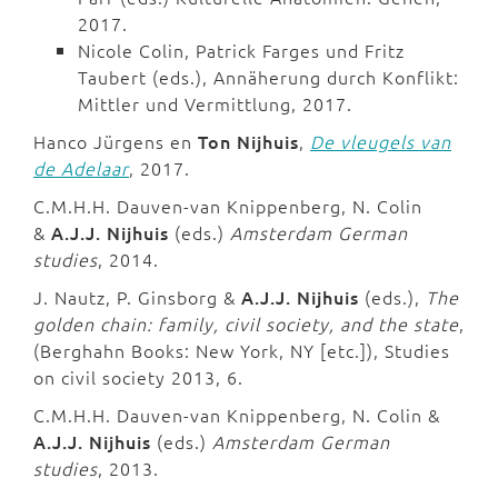
2017.
Nicole Colin, Patrick Farges und Fritz
Taubert (eds.), Annäherung durch Konflikt:
Mittler und Vermittlung, 2017.
Hanco Jürgens en
Ton Nijhuis
,
De vleugels van
de Adelaar
, 2017.
C.M.H.H. Dauven-van Knippenberg, N. Colin
&
A.J.J. Nijhuis
(eds.)
Amsterdam German
studies
, 2014.
J. Nautz, P. Ginsborg &
A.J.J. Nijhuis
(eds.),
The
golden chain: family, civil society, and the state
,
(Berghahn Books: New York, NY [etc.]), Studies
on civil society 2013, 6.
C.M.H.H. Dauven-van Knippenberg, N. Colin &
A.J.J. Nijhuis
(eds.)
Amsterdam German
studies
, 2013.