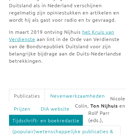
Duitsland als in Nederland verschijnen
regelmatig zijn opiniestukken en artikelen en
wordt hij als gast voor radio en tv gevraagd.
In maart 2019 ontving Nijhuis
het Kruis van
Verdienste
aan lint in de Orde van Verdienste
van de Bondsrepubliek Duitsland voor zijn
belangrijke bijdrage aan de Duits-Nederlandse
betrekkingen.
Publicaties
Nevenwerkzaamheden
Nicole
Colin,
Ton Nijhuis
en
Prijzen
DIA website
Rolf Parr
(eds.),
Tijdschrift- en boekredactie
(populair)wetenschappelijke publicaties &