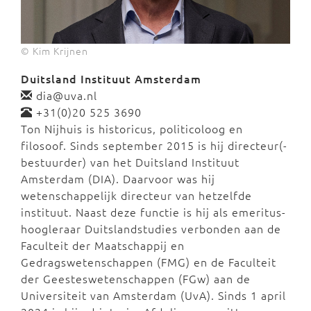
© Kim Krijnen
Duitsland Instituut Amsterdam
dia@uva.nl
+31(0)20 525 3690
Ton Nijhuis is historicus, politicoloog en
filosoof. Sinds september 2015 is hij directeur(-
bestuurder) van het Duitsland Instituut
Amsterdam (DIA). Daarvoor was hij
wetenschappelijk directeur van hetzelfde
instituut. Naast deze functie is hij als emeritus-
hoogleraar Duitslandstudies verbonden aan de
Faculteit der Maatschappij en
Gedragswetenschappen (FMG) en de Faculteit
der Geesteswetenschappen (FGw) aan de
Universiteit van Amsterdam (UvA). Sinds 1 april