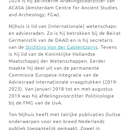
2024 is hij ad-interim Afdelingsvoorzitter van
ACASA (Amsterdam Centre for Ancient Studies
and Archeology; FGw).
Nijhuis is lid van (internationale) wetenschaps-
en adviesraden. Zo is hij betrokken bij de Beirat
Germanistik van de DAAD en is hij secretaris
van de
Stichting Von der Gablentzprijs
. Tevens
is hij lid van de Koninklijke Hollandse
Maatschappij der Wetenschappen. Eerder
maakte hij deel uit van de permanente
Commissie Europese Integratie van de
Adviesraad internationale vraagstukken (2019-
2023). Van januari 2018 tot en met augustus
2019 was hij afdelingsvoorzitter Politicologie
bij de FMG van de UvA.
Ton Nijhuis heeft met talrijke publicaties Duitse
onderwerpen voor een breed Nederlands
publiek toegankelijk gemaakt. Zowel in