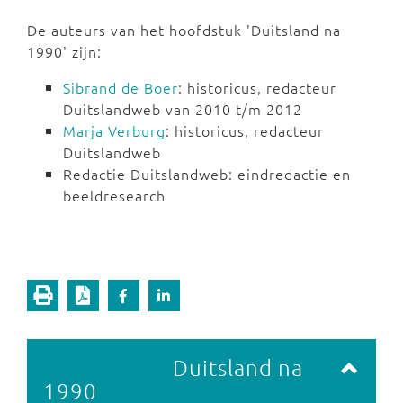
De auteurs van het hoofdstuk 'Duitsland na
1990' zijn:
Sibrand de Boer
: historicus, redacteur
Duitslandweb van 2010 t/m 2012
Marja Verburg
: historicus, redacteur
Duitslandweb
Redactie Duitslandweb: eindredactie en
beeldresearch
Vorige pagina
Duitsland na
1990