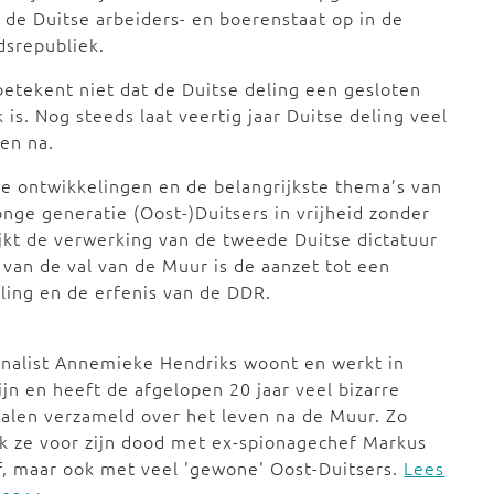
 de Duitse arbeiders- en boerenstaat op in de
dsrepubliek.
betekent niet dat de Duitse deling een gesloten
 is. Nog steeds laat veertig jaar Duitse deling veel
ren na.
ige ontwikkelingen en de belangrijkste thema’s van
nge generatie (Oost-)Duitsers in vrijheid zonder
jkt de verwerking van de tweede Duitse dictatuur
g van de val van de Muur is de aanzet tot een
ling en de erfenis van de DDR.
nalist Annemieke Hendriks woont en werkt in
ijn en heeft de afgelopen 20 jaar veel bizarre
alen verzameld over het leven na de Muur. Zo
k ze voor zijn dood met ex-spionagechef Markus
, maar ook met veel 'gewone' Oost-Duitsers.
Lees