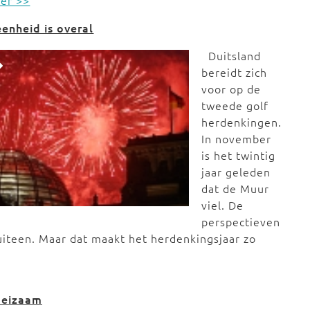
der >>
enheid is overal
Duitsland
bereidt zich
voor op de
tweede golf
herdenkingen.
In november
is het twintig
jaar geleden
dat de Muur
viel. De
perspectieven
uiteen. Maar dat maakt het herdenkingsjaar zo
oeizaam