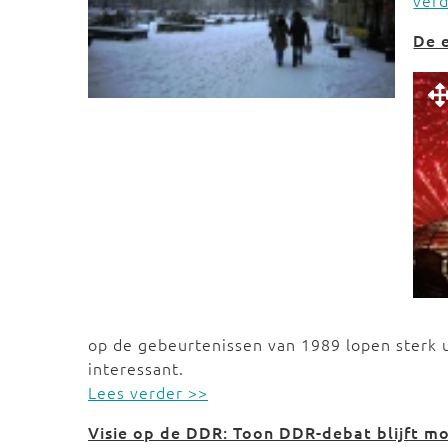
ver
De e
op de gebeurtenissen van 1989 lopen sterk 
interessant.
Lees verder >>
Visie op de DDR: Toon DDR-debat blijft m