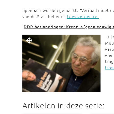
openbaar worden gemaakt. “Verraad moet een
van de Stasi beheert.
Lees verder >>
DDR-herinneringen: Krenz is 'geen eeuwig 
Hij
Muur
vero
vier
lang
Lees
Artikelen in deze serie: