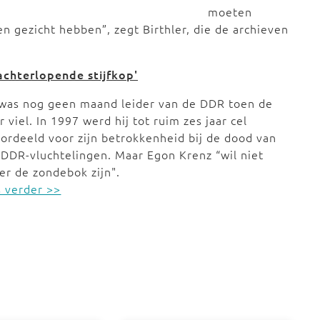
moeten
 gezicht hebben”, zegt Birthler, die de archieven
achterlopende stijfkop'
 was nog geen maand leider van de DDR toen de
 viel. In 1997 werd hij tot ruim zes jaar cel
ordeeld voor zijn betrokkenheid bij de dood van
 DDR-vluchtelingen. Maar Egon Krenz “wil niet
er de zondebok zijn".
 verder >>