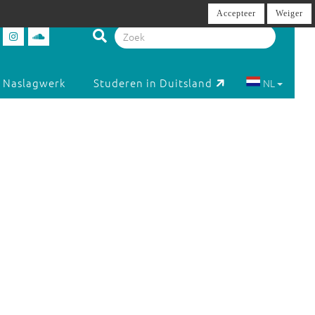
Accepteer
Weiger
Naslagwerk
Studeren in Duitsland
NL