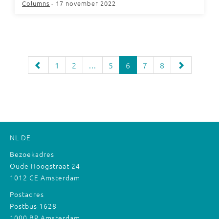
Columns
- 17 november 2022
1
2
...
5
6
7
8
NL
DE
Bezoekadres
Oude Hoogstraat 24
1012 CE Amsterdam
Postadres
Postbus 1628
1000 BP Amsterdam