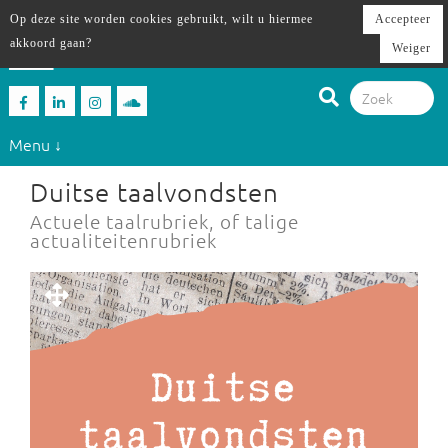
Op deze site worden cookies gebruikt, wilt u hiermee
Accepteer
akkoord gaan?
Weiger
Menu ↓
Duitse taalvondsten
Actuele taalrubriek, of talige
actualiteitenrubriek