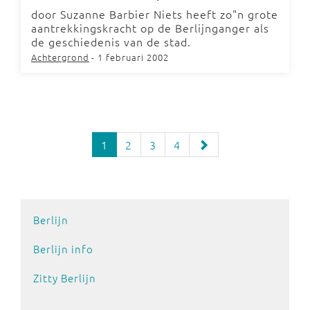
door Suzanne Barbier Niets heeft zo"n grote
aantrekkingskracht op de Berlijnganger als
de geschiedenis van de stad.
Achtergrond
- 1 februari 2002
1
2
3
4
Berlijn
Berlijn info
Zitty Berlijn