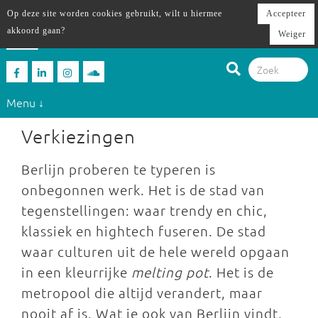
Op deze site worden cookies gebruikt, wilt u hiermee
Accepteer
akkoord gaan?
Weiger
Menu ↓
Verkiezingen
Berlijn proberen te typeren is
onbegonnen werk. Het is de stad van
tegenstellingen: waar trendy en chic,
klassiek en hightech fuseren. De stad
waar culturen uit de hele wereld opgaan
in een kleurrijke
melting pot
. Het is de
metropool die altijd verandert, maar
nooit af is. Wat je ook van Berlijn vindt,