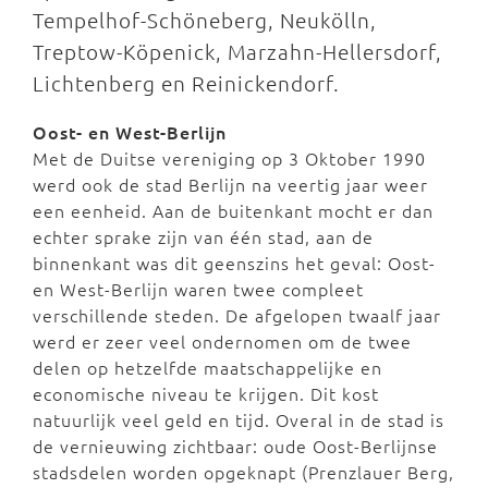
Tempelhof-Schöneberg, Neukölln,
Treptow-Köpenick, Marzahn-Hellersdorf,
Lichtenberg en Reinickendorf.
Oost- en West-Berlijn
Met de Duitse vereniging op 3 Oktober 1990
werd ook de stad Berlijn na veertig jaar weer
een eenheid. Aan de buitenkant mocht er dan
echter sprake zijn van één stad, aan de
binnenkant was dit geenszins het geval: Oost-
en West-Berlijn waren twee compleet
verschillende steden. De afgelopen twaalf jaar
werd er zeer veel ondernomen om de twee
delen op hetzelfde maatschappelijke en
economische niveau te krijgen. Dit kost
natuurlijk veel geld en tijd. Overal in de stad is
de vernieuwing zichtbaar: oude Oost-Berlijnse
stadsdelen worden opgeknapt (Prenzlauer Berg,