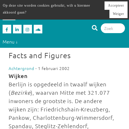
Op deze site worden cookies gebruikt, wilt u hiermee
Accepteer
akkoord gaan?
Weiger
Menu ↓
Facts and Figures
Achtergrond
- 1 februari 2002
Wijken
Berlijn is opgedeeld in twaalf wijken
(
Bezirke
), waarvan Mitte met 321.077
inwoners de grootste is. De andere
wijken zijn: Friedrichshain-Kreuzberg,
Pankow, Charlottenburg-Wimmersdorf,
Spandau, Steglitz-Zehlendorf,