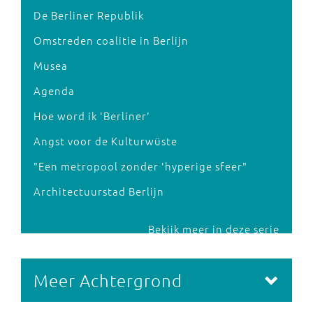
De Berliner Republik
Omstreden coalitie in Berlijn
Musea
Agenda
Hoe word ik 'Berliner'
Angst voor de Kulturwüste
"Een metropool zonder 'hyperige sfeer"
Architectuurstad Berlijn
Bekijk meer in deze serie
Meer Achtergrond