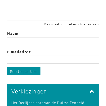
Maximaal 500 tekens toegestaan
Naam:
E-mailadres:
Reactie plaatsen
Verkiezingen
Het Berlijnse hart van de Duitse Eenheid