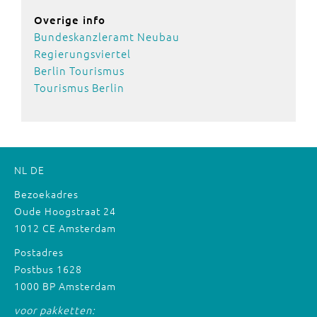
Overige info
Bundeskanzleramt Neubau
Regierungsviertel
Berlin Tourismus
Tourismus Berlin
NL
DE
Bezoekadres
Oude Hoogstraat 24
1012 CE Amsterdam
Postadres
Postbus 1628
1000 BP Amsterdam
voor pakketten: