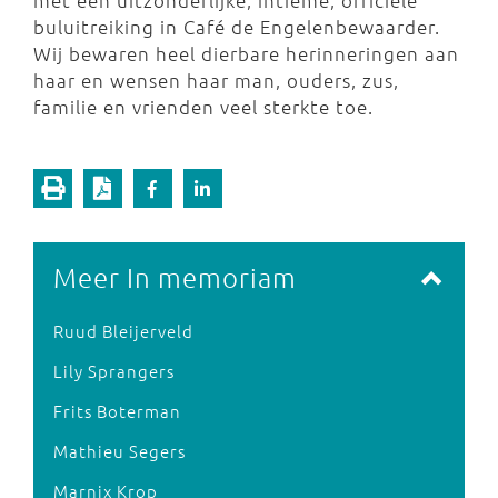
met een uitzonderlijke, intieme, officiële
buluitreiking in Café de Engelenbewaarder.
Wij bewaren heel dierbare herinneringen aan
haar en wensen haar man, ouders, zus,
familie en vrienden veel sterkte toe.
Meer In memoriam
Ruud Bleijerveld
Lily Sprangers
Frits Boterman
Mathieu Segers
Marnix Krop