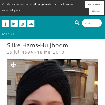
Op deze site worden cookies gebruikt, wilt u hiermee
Accepteer
akkoord gaan?
Weiger
Menu ↓
Silke Hams-Huijboom
29 juli 1994 - 18 mei 2018