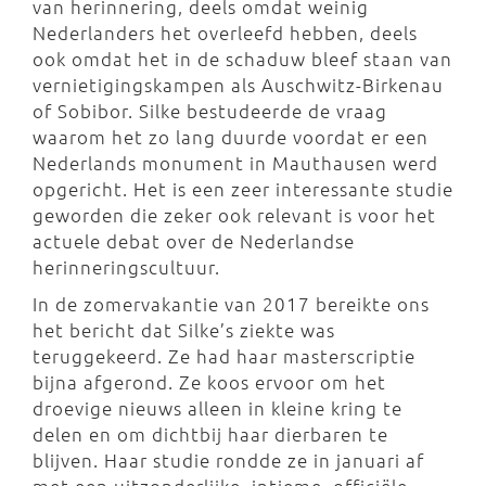
van herinnering, deels omdat weinig
Nederlanders het overleefd hebben, deels
ook omdat het in de schaduw bleef staan van
vernietigingskampen als Auschwitz-Birkenau
of Sobibor. Silke bestudeerde de vraag
waarom het zo lang duurde voordat er een
Nederlands monument in Mauthausen werd
opgericht. Het is een zeer interessante studie
geworden die zeker ook relevant is voor het
actuele debat over de Nederlandse
herinneringscultuur.
In de zomervakantie van 2017 bereikte ons
het bericht dat Silke’s ziekte was
teruggekeerd. Ze had haar masterscriptie
bijna afgerond. Ze koos ervoor om het
droevige nieuws alleen in kleine kring te
delen en om dichtbij haar dierbaren te
blijven. Haar studie rondde ze in januari af