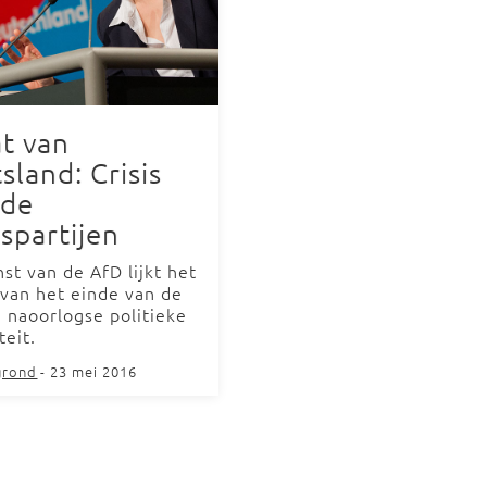
at van
sland: Crisis
 de
spartijen
st van de AfD lijkt het
 van het einde van de
 naoorlogse politieke
teit.
grond
- 23 mei 2016