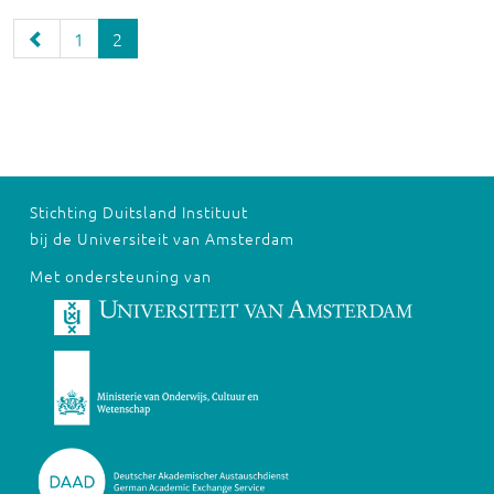
1
2
Stichting Duitsland Instituut
bij de Universiteit van Amsterdam
Met ondersteuning van