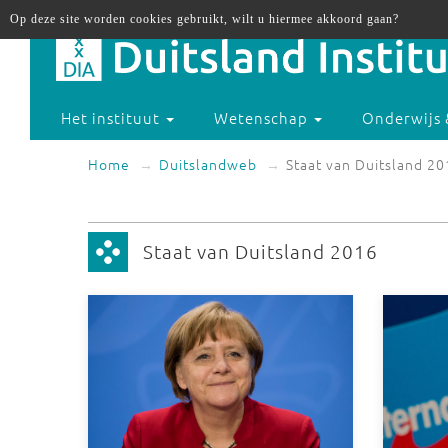
Op deze site worden cookies gebruikt, wilt u hiermee akkoord gaan?
Het instituut
Wetenschap
Onderwijs 
Home
Duitslandweb
Staat van Duitsland 2
Staat van Duitsland 2016