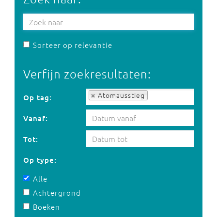
Sorteer op relevantie
Verfijn zoekresultaten:
Op tag:
Atomausstieg
Op tag:
Vanaf:
Tot:
Op type:
Alle
Achtergrond
Boeken