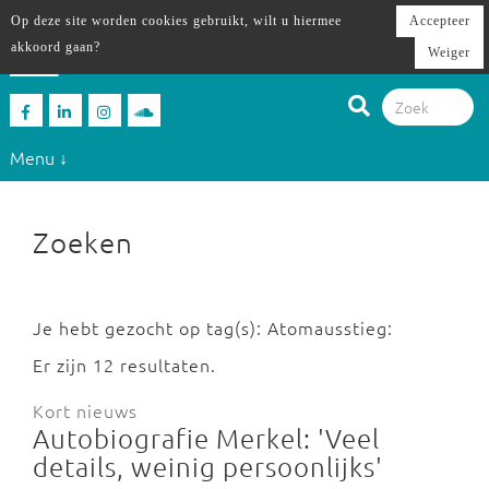
Op deze site worden cookies gebruikt, wilt u hiermee
Accepteer
akkoord gaan?
Weiger
Menu ↓
Zoeken
Je hebt gezocht op tag(s): Atomausstieg:
Er zijn 12 resultaten.
Kort nieuws
Autobiografie Merkel: 'Veel
details, weinig persoonlijks'