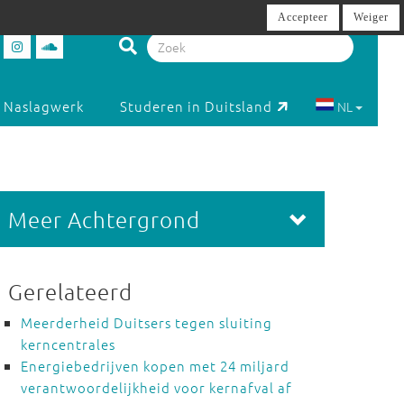
Accepteer
Weiger
Naslagwerk
Studeren in Duitsland
NL
Meer Achtergrond
Gerelateerd
Meerderheid Duitsers tegen sluiting
kerncentrales
Energiebedrijven kopen met 24 miljard
verantwoordelijkheid voor kernafval af