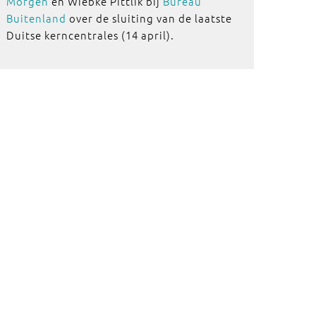
Morgen
en Wiebke Pittlik bij
Bureau
Buitenland
over de sluiting van de laatste
Duitse kerncentrales (14 april).