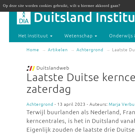
Op deze site worden cookies gebruikt, wilt u hiermee akkoord gaan?
Het instituut
Wetenschap
Onderwijs 
Home
Artikelen
Achtergrond
Laatste Du
Duitslandweb
Laatste Duitse kernc
zaterdag
Achtergrond
- 13 april 2023 - Auteurs:
Marja Verbu
Terwijl buurlanden als Nederland, Fra
kerncentrales, is het in Duitsland van
Eigenlijk zouden de laatste drie Duits