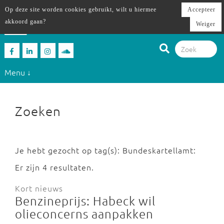
Op deze site worden cookies gebruikt, wilt u hiermee
Accepteer
akkoord gaan?
Weiger
Menu ↓
Zoeken
Je hebt gezocht op tag(s): Bundeskartellamt:
Er zijn 4 resultaten.
Kort nieuws
Benzineprijs: Habeck wil
olieconcerns aanpakken