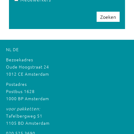
Zoeken
NL
DE
Bezoekadres
Oude Hoogstraat 24
1012 CE Amsterdam
Postadres
Postbus 1628
1000 BP Amsterdam
voor pakketten:
Tafelbergweg 51
1105 BD Amsterdam
020 525 3690