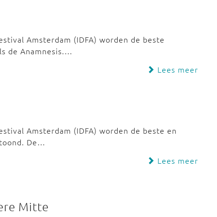
festival Amsterdam (IDFA) worden de beste
als de Anamnesis.…
Lees meer
festival Amsterdam (IDFA) worden de beste en
etoond. De…
Lees meer
ere Mitte