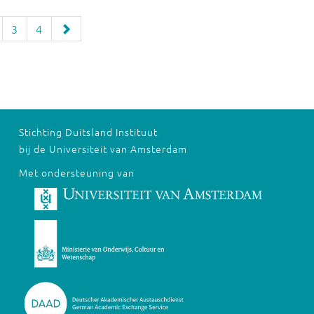
3
4
Stichting Duitsland Instituut
bij de Universiteit van Amsterdam
Met ondersteuning van