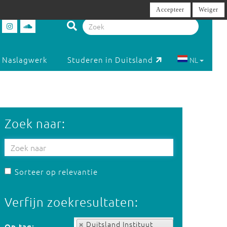
Accepteer
Weiger
Naslagwerk
Studeren in Duitsland
NL
Zoek naar:
Sorteer op relevantie
Verfijn zoekresultaten:
Op tag:
Duitsland Instituut
Op tag: