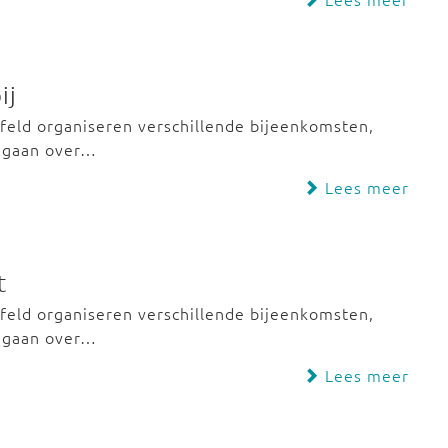
ij
feld organiseren verschillende bijeenkomsten,
k gaan over…
Lees meer
t
feld organiseren verschillende bijeenkomsten,
k gaan over…
Lees meer