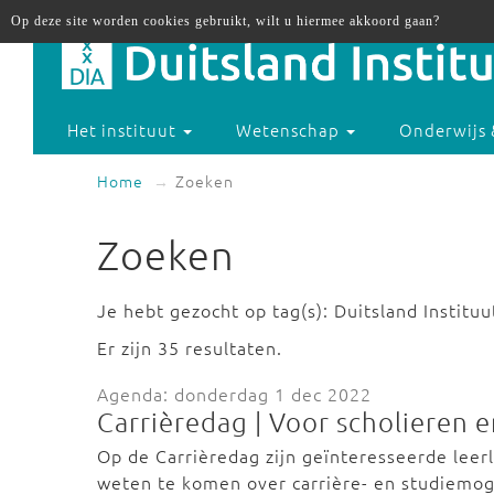
Op deze site worden cookies gebruikt, wilt u hiermee akkoord gaan?
Het instituut
Wetenschap
Onderwijs 
Home
Zoeken
Zoeken
Je hebt gezocht op tag(s): Duitsland Instit
Er zijn 35 resultaten.
Agenda: donderdag 1 dec 2022
Carrièredag | Voor scholieren 
Op de Carrièredag zijn geïnteresseerde lee
weten te komen over carrière- en studiemo