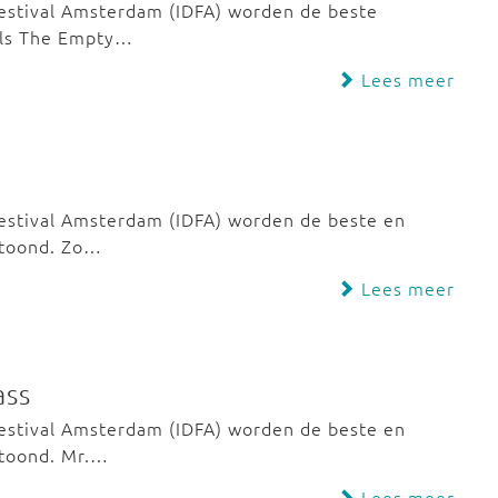
festival Amsterdam (IDFA) worden de beste
als The Empty…
Lees meer
festival Amsterdam (IDFA) worden de beste en
etoond. Zo…
Lees meer
ass
festival Amsterdam (IDFA) worden de beste en
etoond. Mr.…
Lees meer