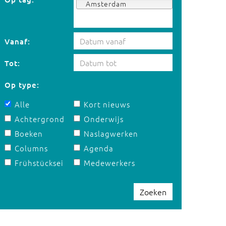
Amsterdam
Vanaf:
Tot:
Op type:
Alle
Kort nieuws
Achtergrond
Onderwijs
Boeken
Naslagwerken
Columns
Agenda
Frühstücksei
Medewerkers
Zoeken