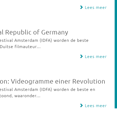
Lees meer
ral Republic of Germany
festival Amsterdam (IDFA) worden de beste
 Duitse filmauteur…
Lees meer
tion: Videogramme einer Revolution
festival Amsterdam (IDFA) worden de beste en
etoond, waaronder…
Lees meer