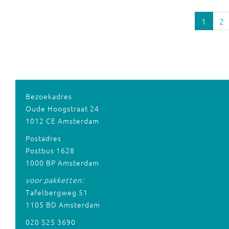
1
2
Bezoekadres
Oude Hoogstraat 24
1012 CE Amsterdam
Postadres
Postbus 1628
1000 BP Amsterdam
voor pakketten:
Tafelbergweg 51
1105 BD Amsterdam
020 525 3690