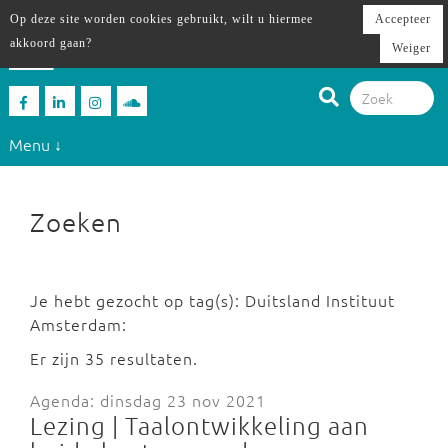
Op deze site worden cookies gebruikt, wilt u hiermee
Accepteer
akkoord gaan?
Weiger
Menu ↓
Zoeken
Je hebt gezocht op tag(s): Duitsland Instituut
Amsterdam:
Er zijn 35 resultaten.
Agenda: dinsdag 23 nov 2021
Lezing | Taalontwikkeling aan