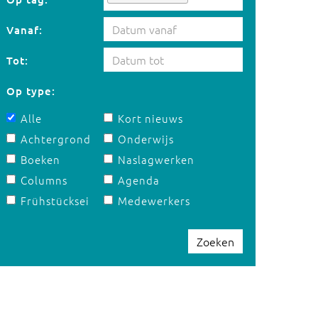
Vanaf:
Tot:
Op type:
Alle
Kort nieuws
Achtergrond
Onderwijs
Boeken
Naslagwerken
Columns
Agenda
Frühstücksei
Medewerkers
Zoeken