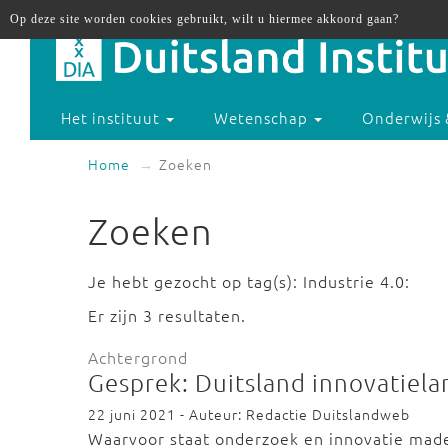
Op deze site worden cookies gebruikt, wilt u hiermee akkoord gaan?
Het instituut
Wetenschap
Onderwijs 
Home
Zoeken
Zoeken
Je hebt gezocht op tag(s): Industrie 4.0:
Er zijn 3 resultaten.
Achtergrond
Gesprek: Duitsland innovatiela
22 juni 2021 - Auteur: Redactie Duitslandweb
Waarvoor staat onderzoek en innovatie mad