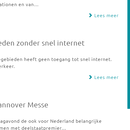
vationen en van…
Lees meer
eden zonder snel internet
egebieden heeft geen toegang tot snel internet.
verkeer.
Lees meer
Hannover Messe
dagavond de ook voor Nederland belangrijke
amen met deelstaatpremier…