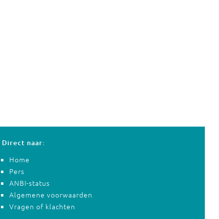
Direct naar:
Home
Pers
ANBI-status
Algemene voorwaarden
Vragen of klachten