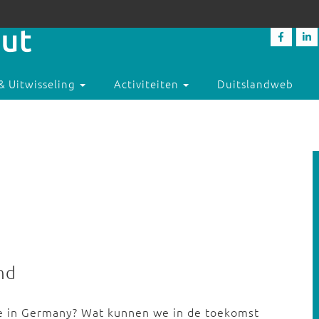
& Uitwisseling
Activiteiten
Duitslandweb
nd
e in Germany? Wat kunnen we in de toekomst