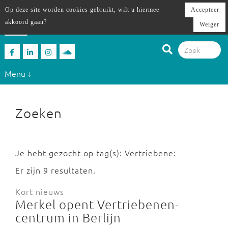
Op deze site worden cookies gebruikt, wilt u hiermee
Accepteer
akkoord gaan?
Weiger
Menu ↓
Zoeken
Je hebt gezocht op tag(s): Vertriebene:
Er zijn 9 resultaten.
Kort nieuws
Merkel opent Vertriebenen-
centrum in Berlijn