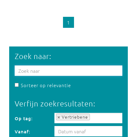
1
Zoek naar:
Sorteer op relevantie
Verfijn zoekresultaten:
Op tag:
Vertriebene
Op tag:
Vanaf: