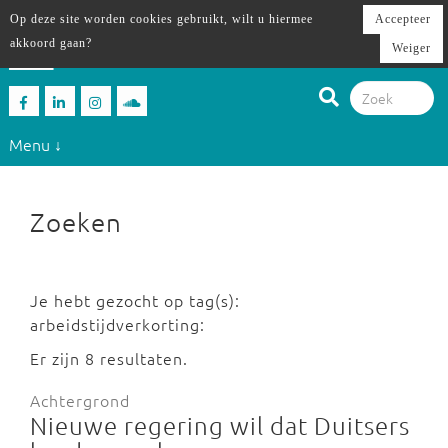
Op deze site worden cookies gebruikt, wilt u hiermee
Accepteer
akkoord gaan?
Weiger
Menu ↓
Zoeken
Je hebt gezocht op tag(s):
arbeidstijdverkorting:
Er zijn 8 resultaten.
Achtergrond
Nieuwe regering wil dat Duitsers