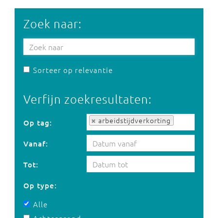
Zoek naar:
Sorteer op relevantie
Verfijn zoekresultaten:
Op tag:
arbeidstijdverkorting
Op tag:
Vanaf:
Tot:
Op type:
Alle