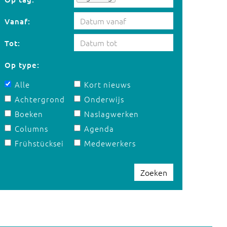
Vanaf:
Tot:
Op type:
Alle
Kort nieuws
Achtergrond
Onderwijs
Boeken
Naslagwerken
Columns
Agenda
Frühstücksei
Medewerkers
Zoeken