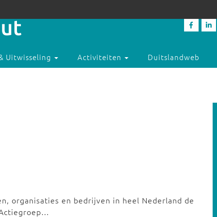
& Uitwisseling
Activiteiten
Duitslandweb
, organisaties en bedrijven in heel Nederland de
e Actiegroep…