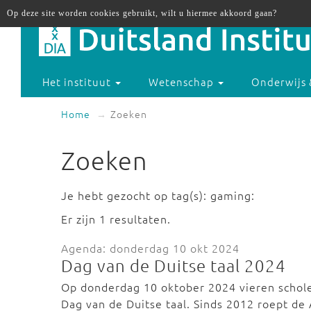
Op deze site worden cookies gebruikt, wilt u hiermee akkoord gaan?
Het instituut
Wetenschap
Onderwijs 
Home
Zoeken
Zoeken
Je hebt gezocht op tag(s): gaming:
Er zijn 1 resultaten.
Agenda: donderdag 10 okt 2024
Dag van de Duitse taal 2024
Op donderdag 10 oktober 2024 vieren scholen
Dag van de Duitse taal. Sinds 2012 roept d