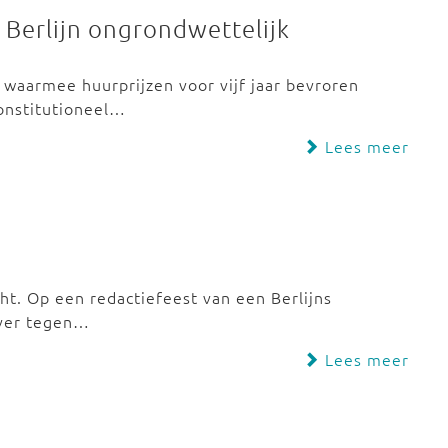
 Berlijn ongrondwettelijk
, waarmee huurprijzen voor vijf jaar bevroren
Constitutioneel…
Lees meer
cht. Op een redactiefeest van een Berlijns
jver tegen…
Lees meer