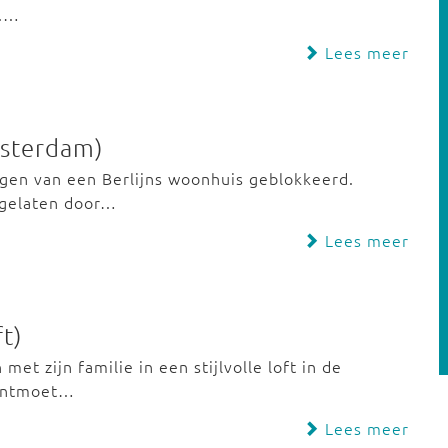
d.…
Lees meer
msterdam)
gen van een Berlijns woonhuis geblokkeerd.
 gelaten door…
Lees meer
t)
et zijn familie in een stijlvolle loft in de
 ontmoet…
Lees meer