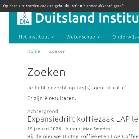
Op deze site worden cookies gebruikt, wilt u hiermee akkoord gaan?
Het instituut
Wetenschap
Onderwijs 
Home
Zoeken
Zoeken
Je hebt gezocht op tag(s): gentrificatie:
Er zijn 9 resultaten.
Achtergrond
Expansiedrift koffiezaak LAP le
19 januari 2026 - Auteur: Max Smedes
Bij de nieuwe Duitse koffieketen LAP Coffee b