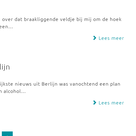
, over dat braakliggende veldje bij mij om de hoek
ereen…
Lees meer
lijn
ijkste nieuws uit Berlijn was vanochtend een plan
n alcohol…
Lees meer