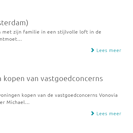
sterdam)
et zijn familie in een stijlvolle loft in de
 ontmoet…
Lees meer
n kopen van vastgoedconcerns
 woningen kopen van de vastgoedconcerns Vonovia
ter Michael…
Lees meer