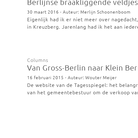
Berlijnse braakliggende veldjes
30 maart 2016 - Auteur: Merlijn Schoonenboom
Eigenlijk had ik er niet meer over nagedacht
in Kreuzberg. Jarenlang had ik het aan ied
Columns
Van Gross-Berlin naar Klein Ber
16 februari 2015 - Auteur: Wouter Meijer
De website van de Tagesspiegel: het belangr
van het gemeentebestuur om de verkoop va