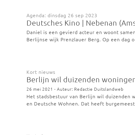
Agenda: dinsdag 26 sep 2023
Deutsches Kino | Nebenan (Am
Daniel is een gevierd acteur en woont samen m
Berlijnse wijk Prenzlauer Berg. Op een dag
Kort nieuws
Berlijn wil duizenden woninge
26 mei 2021 - Auteur: Redactie Duitslandweb
Het stadsbestuur van Berlijn wil duizenden
en Deutsche Wohnen. Dat heeft burgemees