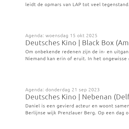
leidt de opmars van LAP tot veel tegenstan
Agenda: woensdag 15 okt 2025
Deutsches Kino | Black Box (A
Om onbekende redenen zijn de in- en uitgan
Niemand kan erin of eruit. In het ongewisse
Agenda: donderdag 21 sep 2023
Deutsches Kino | Nebenan (Delf
Daniel is een gevierd acteur en woont samen m
Berlijnse wijk Prenzlauer Berg. Op een dag