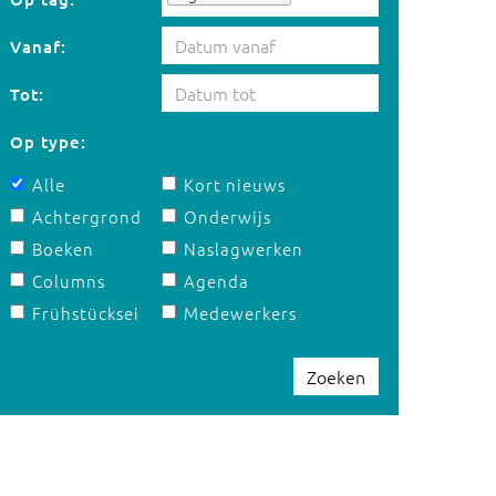
Vanaf:
Tot:
Op type:
Alle
Kort nieuws
Achtergrond
Onderwijs
Boeken
Naslagwerken
Columns
Agenda
Frühstücksei
Medewerkers
Zoeken