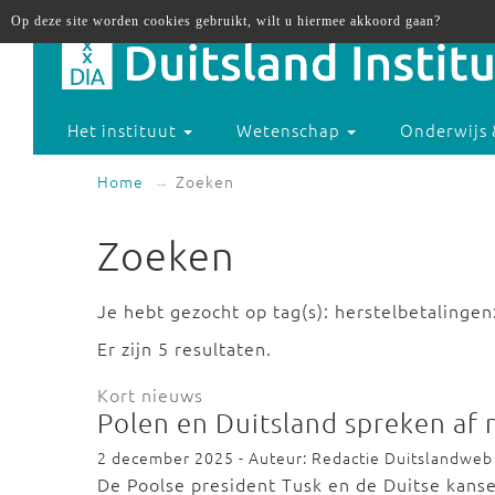
Op deze site worden cookies gebruikt, wilt u hiermee akkoord gaan?
Het instituut
Wetenschap
Onderwijs 
Home
Zoeken
Zoeken
Je hebt gezocht op tag(s): herstelbetalingen
Er zijn 5 resultaten.
Kort nieuws
Polen en Duitsland spreken af
2 december 2025 - Auteur: Redactie Duitslandweb
De Poolse president Tusk en de Duitse kans