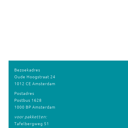
Bezoekadres
Oude Hoogstraat 24
1012 CE Amsterdam
Postadres
Postbus 1628
1000 BP Amsterdam
voor pakketten:
Tafelbergweg 51