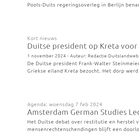
Pools-Duits regeringsoverleg in Berlijn ben
Kort nieuws
Duitse president op Kreta voo
1 november 2024 - Auteur: Redactie Duitslandweb
De Duitse president Frank-Walter Steinmeie
Griekse eiland Kreta bezocht. Het dorp wer
Agenda: woensdag 7 feb 2024
Amsterdam German Studies Lect
Het Duitse debat over restitutie en herstel 
mensenrechtenschendingen blijft een doorl