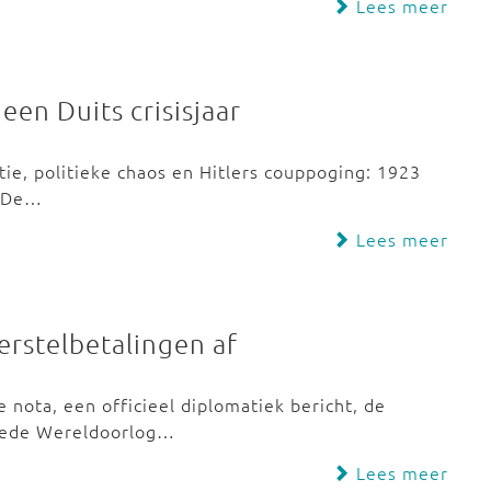
Lees meer
een Duits crisisjaar
ie, politieke chaos en Hitlers couppoging: 1923
. De…
Lees meer
erstelbetalingen af
 nota, een officieel diplomatiek bericht, de
eede Wereldoorlog…
Lees meer