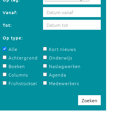
Vanaf:
Tot:
Op type:
Alle
Kort nieuws
Achtergrond
Onderwijs
Boeken
Naslagwerken
Columns
Agenda
Frühstücksei
Medewerkers
Zoeken