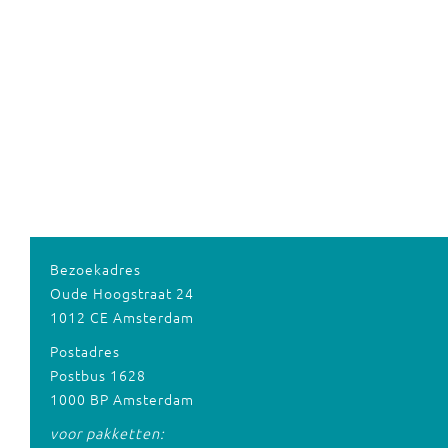
Bezoekadres
Oude Hoogstraat 24
1012 CE Amsterdam
Postadres
Postbus 1628
1000 BP Amsterdam
voor pakketten: