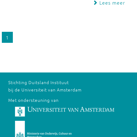
Lees meer
1
Stichting Duitsland Instituut
bij de Universiteit van Amsterdam
Met ondersteuning van