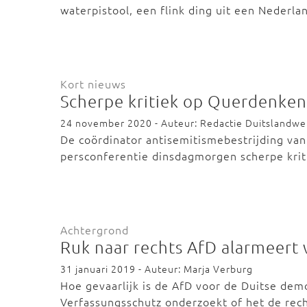
waterpistool, een flink ding uit een Nederl
Kort nieuws
Scherpe kritiek op Querdenke
24 november 2020 - Auteur: Redactie Duitslandw
De coördinator antisemitismebestrijding van 
persconferentie dinsdagmorgen scherpe kri
Achtergrond
Ruk naar rechts AfD alarmeert 
31 januari 2019 - Auteur: Marja Verburg
Hoe gevaarlijk is de AfD voor de Duitse dem
Verfassungsschutz onderzoekt of het de rech