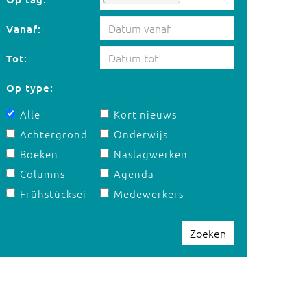
Vanaf:
Tot:
Op type:
Alle
Kort nieuws
Achtergrond
Onderwijs
Boeken
Naslagwerken
Columns
Agenda
Frühstücksei
Medewerkers
Zoeken