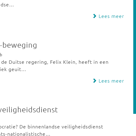
andse…
Lees meer
n-beweging
eb
de Duitse regering, Felix Klein, heeft in een
tiek geuit…
Lees meer
veiligheidsdienst
ocratie? De binnenlandse veiligheidsdienst
ts-nationalistische…