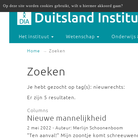
Op deze site worden cookies gebruikt, wilt u hiermee akkoord gaan?
Het instituut
Wetenschap
Onderwijs 
Home
Zoeken
Zoeken
Je hebt gezocht op tag(s): nieuwrechts:
Er zijn 5 resultaten.
Columns
Nieuwe mannelijkheid
2 mei 2022 - Auteur: Merlijn Schoonenboom
"Ten aanval!" Mijn zoontje komt schreeuwen