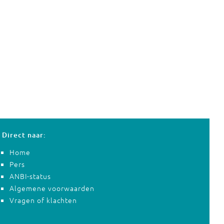
Direct naar:
Home
Pers
ANBI-status
Algemene voorwaarden
Vragen of klachten