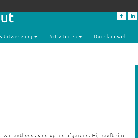
& Uitwisseling
Activiteiten
Duitslandweb
d van enthousiasme op me afgerend. Hij heeft zijn