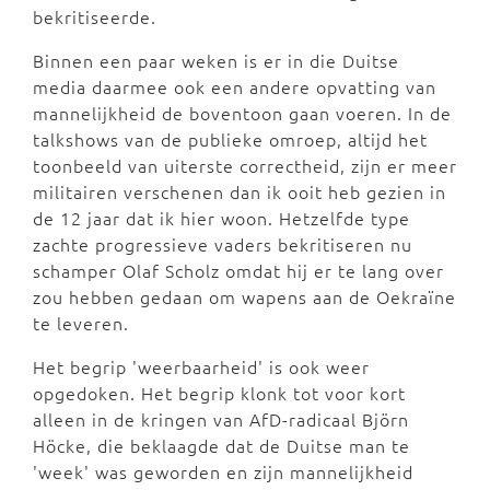
bekritiseerde.
Binnen een paar weken is er in die Duitse
media daarmee ook een andere opvatting van
mannelijkheid de boventoon gaan voeren. In de
talkshows van de publieke omroep, altijd het
toonbeeld van uiterste correctheid, zijn er meer
militairen verschenen dan ik ooit heb gezien in
de 12 jaar dat ik hier woon. Hetzelfde type
zachte progressieve vaders bekritiseren nu
schamper Olaf Scholz omdat hij er te lang over
zou hebben gedaan om wapens aan de Oekraïne
te leveren.
Het begrip 'weerbaarheid' is ook weer
opgedoken. Het begrip klonk tot voor kort
alleen in de kringen van AfD-radicaal Björn
Höcke, die beklaagde dat de Duitse man te
'week' was geworden en zijn mannelijkheid