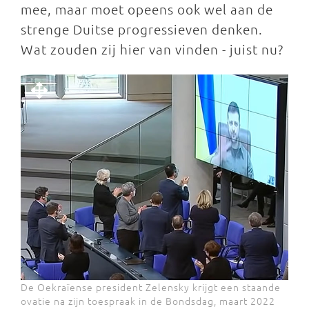
mee, maar moet opeens ook wel aan de
strenge Duitse progressieven denken.
Wat zouden zij hier van vinden - juist nu?
De Oekraïense president Zelensky krijgt een staande
ovatie na zijn toespraak in de Bondsdag, maart 2022