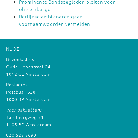
Prominente Bondsdagleden pleiten voor
olie-embargo
Berlijnse ambtenaren gaan
voornaamwoorden vermelden
NL
DE
Bezoekadres
Oude Hoogstraat 24
1012 CE Amsterdam
Postadres
Postbus 1628
1000 BP Amsterdam
voor pakketten:
Tafelbergweg 51
1105 BD Amsterdam
020 525 3690