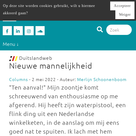
Op deze site worden cookies gebruikt, wilt u hiermee
Accepteer
akkoord gaan?
Weiger
Menu ↓
Duitslandweb
Nieuwe mannelijkheid
Columns
- 2 mei 2022 - Auteur:
Merlijn Schoonenboom
"Ten aanval!" Mijn zoontje komt
schreeuwend van enthousiasme op me
afgerend. Hij heeft zijn waterpistool, een
flink ding uit een Nederlandse
winkelketen, in de aanslag om mij eens
goed nat te spuiten. Ik lach met hem