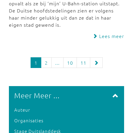
opvalt als ze bij ‘mijn’ U-Bahn-station uitstapt.
De Duitse hoofdstedelingen zien er volgens
haar minder gelukkig uit dan ze dat in haar
eigen stad gewend is.
Lees meer
1
2
...
10
11
Meer Meer ...
Auteur
Organisaties
Stage Duitslanddesk