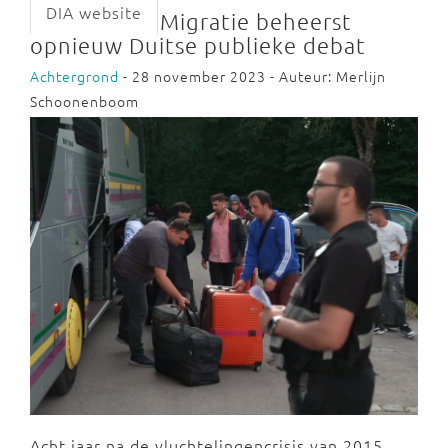
DIA website
Migratie beheerst
opnieuw Duitse publieke debat
Achtergrond
- 28 november 2023 - Auteur: Merlijn
Schoonenboom
Acht jaar na de vluchtelingencrisis van 2015