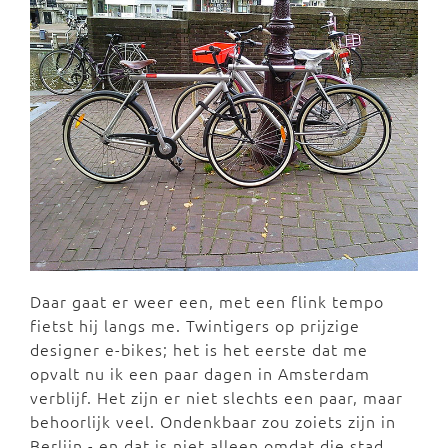
Daar gaat er weer een, met een flink tempo
fietst hij langs me. Twintigers op prijzige
designer e-bikes; het is het eerste dat me
opvalt nu ik een paar dagen in Amsterdam
verblijf. Het zijn er niet slechts een paar, maar
behoorlijk veel. Ondenkbaar zou zoiets zijn in
Berlijn - en dat is niet alleen omdat die stad