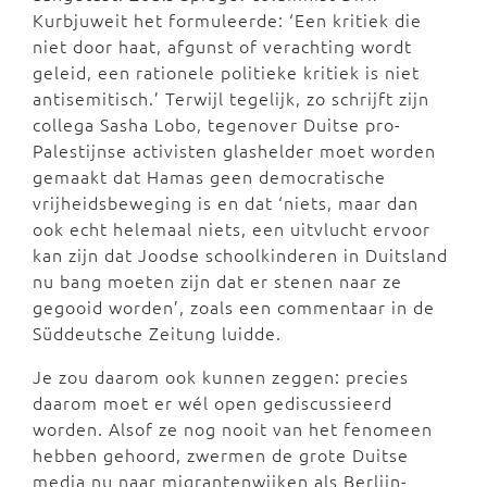
Kurbjuweit het formuleerde: ‘Een kritiek die
niet door haat, afgunst of verachting wordt
geleid, een rationele politieke kritiek is niet
antisemitisch.’ Terwijl tegelijk, zo schrijft zijn
collega Sasha Lobo, tegenover Duitse pro-
Palestijnse activisten glashelder moet worden
gemaakt dat Hamas geen democratische
vrijheidsbeweging is en dat ‘niets, maar dan
ook echt helemaal niets, een uitvlucht ervoor
kan zijn dat Joodse schoolkinderen in Duitsland
nu bang moeten zijn dat er stenen naar ze
gegooid worden’, zoals een commentaar in de
Süddeutsche Zeitung luidde.
Je zou daarom ook kunnen zeggen: precies
daarom moet er wél open gediscussieerd
worden. Alsof ze nog nooit van het fenomeen
hebben gehoord, zwermen de grote Duitse
media nu naar migrantenwijken als Berlijn-