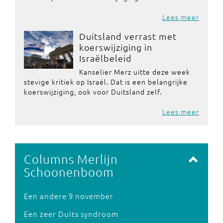
Lees meer
Duitsland verrast met
koerswijziging in
Israëlbeleid
Kanselier Merz uitte deze week
stevige kritiek op Israël. Dat is een belangrijke
koerswijziging, ook voor Duitsland zelf.
Lees meer
Columns Merlijn
Schoonenboom
Een andere 9 november
Een zeer Duits syndroom