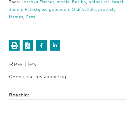
Tags:
Joschka Fischer
,
media
,
Berlijn
,
holocaust
,
Israël
,
Joden
,
Palestijnse gebieden
,
Olaf Scholz
,
protest
,
Hamas
,
Gaza
Reacties
Geen reacties aanwezig
Reactie: