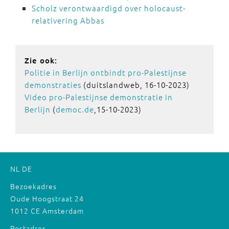
Scholz verontwaardigd over holocaust-
relativering Abbas
Zie ook:
Politie in Berlijn ontbindt pro-Palestijnse
demonstraties
(duitslandweb, 16-10-2023)
Video pro-Palestijnse demonstratie in
Berlijn
(
democ.de
,15-10-2023)
NL
DE
Bezoekadres
Oude Hoogstraat 24
1012 CE Amsterdam
Postadres