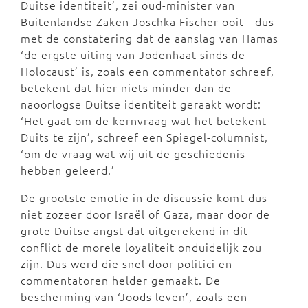
Duitse identiteit’, zei oud-minister van
Buitenlandse Zaken Joschka Fischer ooit - dus
met de constatering dat de aanslag van Hamas
‘de ergste uiting van Jodenhaat sinds de
Holocaust’ is, zoals een commentator schreef,
betekent dat hier niets minder dan de
naoorlogse Duitse identiteit geraakt wordt:
‘Het gaat om de kernvraag wat het betekent
Duits te zijn’, schreef een Spiegel-columnist,
‘om de vraag wat wij uit de geschiedenis
hebben geleerd.’
De grootste emotie in de discussie komt dus
niet zozeer door Israël of Gaza, maar door de
grote Duitse angst dat uitgerekend in dit
conflict de morele loyaliteit onduidelijk zou
zijn. Dus werd die snel door politici en
commentatoren helder gemaakt. De
bescherming van ‘Joods leven’, zoals een