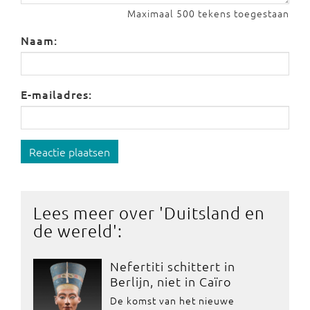
Maximaal 500 tekens toegestaan
Naam:
E-mailadres:
Reactie plaatsen
Lees meer over '
Duitsland en
de wereld
':
Nefertiti schittert in
Berlijn, niet in Caïro
De komst van het nieuwe