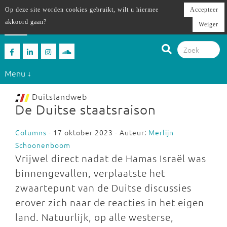
Op deze site worden cookies gebruikt, wilt u hiermee
Accepteer
akkoord gaan?
Weiger
Menu ↓
Duitslandweb
De Duitse staatsraison
Columns
- 17 oktober 2023 - Auteur:
Merlijn
Schoonenboom
Vrijwel direct nadat de Hamas Israël was
binnengevallen, verplaatste het
zwaartepunt van de Duitse discussies
erover zich naar de reacties in het eigen
land. Natuurlijk, op alle westerse,