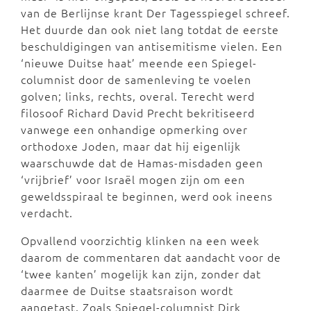
van de Berlijnse krant Der Tagesspiegel schreef.
Het duurde dan ook niet lang totdat de eerste
beschuldigingen van antisemitisme vielen. Een
‘nieuwe Duitse haat’ meende een Spiegel-
columnist door de samenleving te voelen
golven; links, rechts, overal. Terecht werd
filosoof Richard David Precht bekritiseerd
vanwege een onhandige opmerking over
orthodoxe Joden, maar dat hij eigenlijk
waarschuwde dat de Hamas-misdaden geen
‘vrijbrief’ voor Israël mogen zijn om een
geweldsspiraal te beginnen, werd ook ineens
verdacht.
Opvallend voorzichtig klinken na een week
daarom de commentaren dat aandacht voor de
‘twee kanten’ mogelijk kan zijn, zonder dat
daarmee de Duitse staatsraison wordt
aangetast. Zoals Spiegel-columnist Dirk