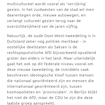
multicultureel wordt vooral als ‘verrijking’
gezien. In het zuidwesten van de stad wil men
daarentegen orde, nieuwe autowegen, en
verlangt cultureel gezien terug naar de
overzichtelijkheid van de jaren vijftig.
Natuurlijk, de oude Oost-West-tweedeling is in
Duitsland zeker nog politiek merkbaar - in
oostelijke deelstaten als Saksen is de
rechtspopulistische AfD bijvoorbeeld opvallend
groter dan elders in het land. Maar uiteindelijk
gaat het ook op dit federale niveau vooral om
deze nieuwe tweedeling, de inmiddels vaak
beschreven ideologische kloof tussen mensen
die nationaal georiënteerd zijn en mensen die
internationaal georiënteerd zijn, tussen
kosmopolieten en ‘provincialen’. In Berlijn blijkt
het niet de AfD, maar de CDU te zijn die deze
laatste groep aanspreekt.