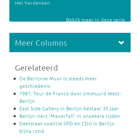
Het herdenken
Bekijk meer in deze serie
Meer Columns
Gerelateerd
De Berlijnse Muur is steeds meer
geschiedenis
1987: Tour de France door ommuurd West-
Berlijn
East Side Gallery in Berlijn bestaat 35 jaar
Berlijn viert 'Mauerfall' in onzekere tijden
Deelstaat-coalitie SPD en CDU in Berlijn
bijna rond