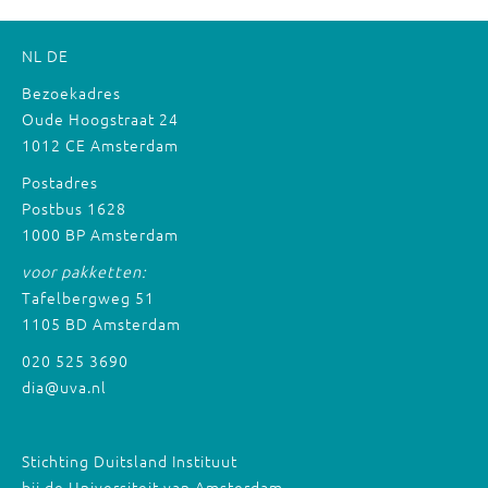
NL
DE
Bezoekadres
Oude Hoogstraat 24
1012 CE Amsterdam
Postadres
Postbus 1628
1000 BP Amsterdam
voor pakketten:
Tafelbergweg 51
1105 BD Amsterdam
020 525 3690
dia@uva.nl
Stichting Duitsland Instituut
bij de Universiteit van Amsterdam