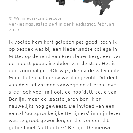
© Wikimedia/Erinthecute
Verkiezingsuitslag Berlijn per kiesdistrict, februari
2023.
Ik voelde hem kort geleden pas goed, toen ik
op bezoek was bij een Nederlandse collega in
Mitte, op de rand van Prenzlauer Berg, een van
de meest populaire delen van de stad. Het is
een voormalige DDR-wijk, die na de val van de
Muur helemaal nieuw werd ingevuld. Dit deel
van de stad vormde vanwege de alternatieve
sfeer ook voor mij ooit de hoofdattractie van
Berlijn, maar de laatste jaren ben ik er
nauwelijks nog geweest. De invloed van een
aantal ‘oorspronkelijke Berlijners’ in mijn leven
was te groot geworden, en die vonden dit
gebied niet ‘authentiek’ Berlijn. De nieuwe