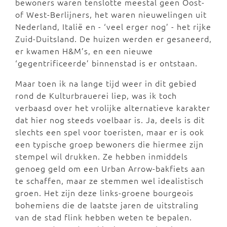
bewoners waren tenslotte meestal geen Oost-
of West-Berlijners, het waren nieuwelingen uit
Nederland, Italië en - ‘veel erger nog’ - het rijke
Zuid-Duitsland. De huizen werden er gesaneerd,
er kwamen H&M’s, en een nieuwe
‘gegentrificeerde’ binnenstad is er ontstaan.
Maar toen ik na lange tijd weer in dit gebied
rond de Kulturbrauerei liep, was ik toch
verbaasd over het vrolijke alternatieve karakter
dat hier nog steeds voelbaar is. Ja, deels is dit
slechts een spel voor toeristen, maar er is ook
een typische groep bewoners die hiermee zijn
stempel wil drukken. Ze hebben inmiddels
genoeg geld om een Urban Arrow-bakfiets aan
te schaffen, maar ze stemmen wel idealistisch
groen. Het zijn deze links-groene bourgeois
bohemiens die de laatste jaren de uitstraling
van de stad flink hebben weten te bepalen.