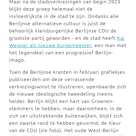
Maar na de stadsverkiezingen van begin 2023
blijkt deze groep helemaal niet de
invloedrijkste in de stad te zijn. Ondanks alle
Berlijnse alternatieve cultuur is juist de
behoorlijk kleinburgerlijke Berlijnse CDU de
grootste partij geworden - en de stad heeft
Kai
Wegner als nieuwe burgemeester
, een man met
het tegendeel van een progressief Berlijn-
imago.
Toen de Berlijnse kranten in februari grafiekjes
publiceerden om deze verrassende
verkiezingswinst te illustreren, openbaarde zich
de nieuwe ideologische tweedeling ineens
helder. Berlijn blijkt een hart van Groenen-
stemmers te hebben, maar daaromheen, in de
zich ver uitstrekkende buitenwijken, blijkt zich
een zwarte rand te hebben gevormd, de kleur
van de CDU (zie foto). Het oude West-Berlijn