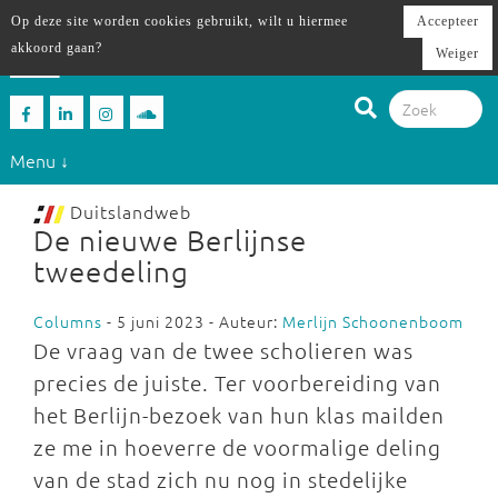
Op deze site worden cookies gebruikt, wilt u hiermee
Accepteer
akkoord gaan?
Weiger
Menu ↓
Duitslandweb
De nieuwe Berlijnse
tweedeling
Columns
- 5 juni 2023 - Auteur:
Merlijn Schoonenboom
De vraag van de twee scholieren was
precies de juiste. Ter voorbereiding van
het Berlijn-bezoek van hun klas mailden
ze me in hoeverre de voormalige deling
van de stad zich nu nog in stedelijke