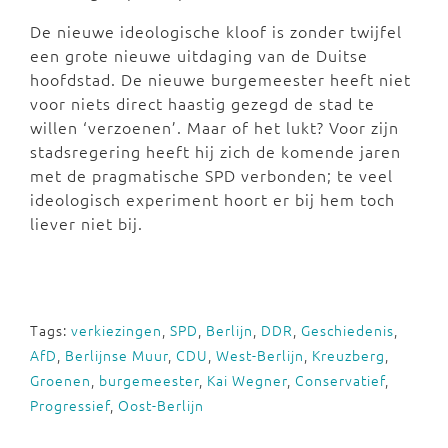
De nieuwe ideologische kloof is zonder twijfel
een grote nieuwe uitdaging van de Duitse
hoofdstad. De nieuwe burgemeester heeft niet
voor niets direct haastig gezegd de stad te
willen ‘verzoenen’. Maar of het lukt? Voor zijn
stadsregering heeft hij zich de komende jaren
met de pragmatische SPD verbonden; te veel
ideologisch experiment hoort er bij hem toch
liever niet bij.
Tags:
verkiezingen
,
SPD
,
Berlijn
,
DDR
,
Geschiedenis
,
AfD
,
Berlijnse Muur
,
CDU
,
West-Berlijn
,
Kreuzberg
,
Groenen
,
burgemeester
,
Kai Wegner
,
Conservatief
,
Progressief
,
Oost-Berlijn