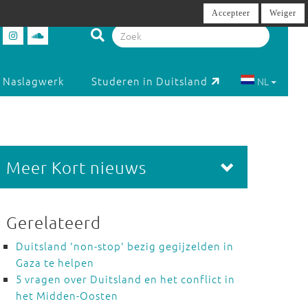
Accepteer
Weiger
Naslagwerk
Studeren in Duitsland
NL
Meer Kort nieuws
Gerelateerd
Duitsland 'non-stop' bezig gegijzelden in
Gaza te helpen
5 vragen over Duitsland en het conflict in
het Midden-Oosten