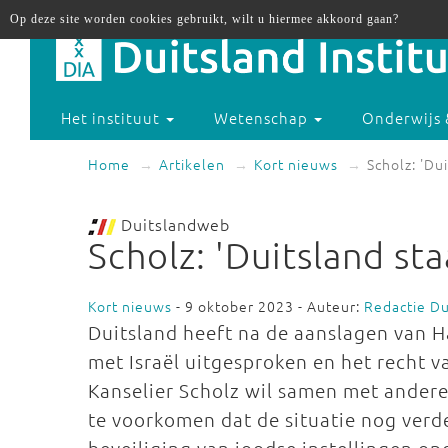
Op deze site worden cookies gebruikt, wilt u hiermee akkoord gaan?
Het instituut
Wetenschap
Onderwijs 
Home
Artikelen
Kort nieuws
Scholz: 'Dui
Duitslandweb
Scholz: 'Duitsland sta
Kort nieuws
- 9 oktober 2023 - Auteur:
Redactie D
Duitsland heeft na de aanslagen van H
met Israël uitgesproken en het recht v
Kanselier Scholz wil samen met ander
te voorkomen dat de situatie nog verder