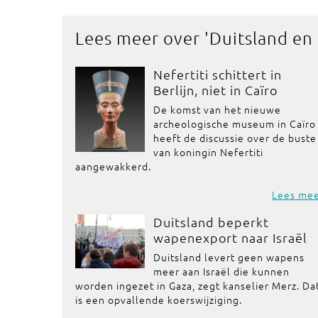
Lees meer over '
Duitsland en
Nefertiti schittert in
Berlijn, niet in Caïro
De komst van het nieuwe
archeologische museum in Caïro
heeft de discussie over de buste
van koningin Nefertiti
aangewakkerd.
Lees me
Duitsland beperkt
wapenexport naar Israël
Duitsland levert geen wapens
meer aan Israël die kunnen
worden ingezet in Gaza, zegt kanselier Merz. Da
is een opvallende koerswijziging.