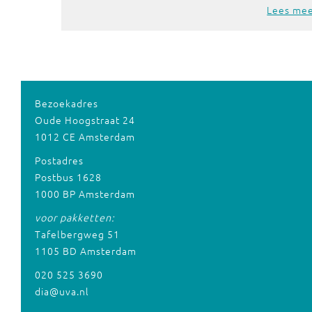
Lees me
Bezoekadres
Oude Hoogstraat 24
1012 CE Amsterdam
Postadres
Postbus 1628
1000 BP Amsterdam
voor pakketten:
Tafelbergweg 51
1105 BD Amsterdam
020 525 3690
dia@uva.nl