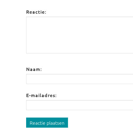
Reactie:
Naam:
E-mailadres:
Reactie plaatsen