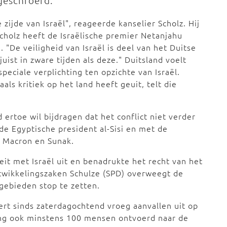
pgeschroefd.
 zijde van Israël", reageerde kanselier Scholz. Hij
holz heeft de Israëlische premier Netanjahu
. "De veiligheid van Israël is deel van het Duitse
juist in zware tijden als deze." Duitsland voelt
peciale verplichting ten opzichte van Israël.
s kritiek op het land heeft geuit, telt die
 ertoe wil bijdragen dat het conflict niet verder
de Egyptische president al-Sisi en met de
, Macron en Sunak.
eit met Israël uit en benadrukte het recht van het
ntwikkelingszaken Schulze (SPD) overweegt de
 gebieden stop te zetten.
rt sinds zaterdagochtend vroeg aanvallen uit op
ring ook minstens 100 mensen ontvoerd naar de