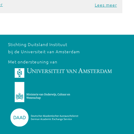
er
Lees meer
Stichting Duitsland Instituut
bij de Universiteit van Amsterdam
Met ondersteuning van