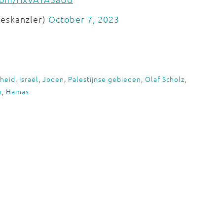
eskanzler)
October 7, 2023
gheid
,
Israël
,
Joden
,
Palestijnse gebieden
,
Olaf Scholz
,
r
,
Hamas