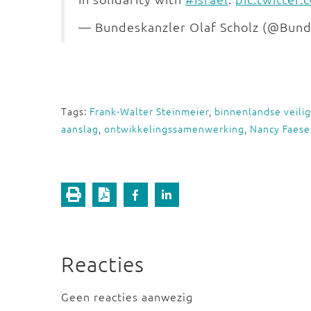
— Bundeskanzler Olaf Scholz (@Bund
Tags:
Frank-Walter Steinmeier
,
binnenlandse veili
aanslag
,
ontwikkelingssamenwerking
,
Nancy Faese
Reacties
Geen reacties aanwezig