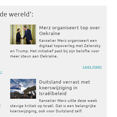
 de wereld
':
Merz organiseert top over
Oekraïne
Kanselier Merz organiseert een
digitaal topoverleg met Zelensky
en Trump. Het initiatief past bij zijn belofte voor
meer steun aan Oekraïne.
Lees meer
er
Duitsland verrast met
koerswijziging in
Israëlbeleid
Kanselier Merz uitte deze week
t
stevige kritiek op Israël. Dat is een belangrijke
koerswijziging, ook voor Duitsland zelf.