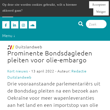
Op deze site worden cookies gebruikt, wilt u hiermee
Accepteer
akkoord gaan?
Weiger
Menu ↓
Duitslandweb
Prominente Bondsdagleden
pleiten voor olie-embargo
Kort nieuws
- 13 april 2022 - Auteur:
Redactie
Duitslandweb
Drie vooraanstaande parlementariërs uit
de Bondsdag pleiten na een bezoek aan
Oekraïne voor meer wapenleveranties
aan het land en een importstop van olie