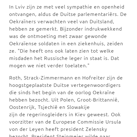
In Lviv zijn ze met veel sympathie en openheid
ontvangen, aldus de Duitse parlementariërs. De
Oekraïners verwachten veel van Duitsland,
hebben ze gemerkt. Bijzonder indrukwekkend
was de ontmoeting met zwaar gewonde
Oekraïense soldaten in een ziekenhuis, zeiden
ze. "Die heeft ons ook laten zien tot welke
misdaden het Russische leger in staat is. Dat
mogen we niet verder toelaten."
Roth, Strack-Zimmermann en Hofreiter zijn de
hoogstgeplaatste Duitse vertegenwoordigers
die sinds het begin van de oorlog Oekraïne
hebben bezocht. Uit Polen, Groot-Brittannië,
Oostenrijk, Tsjechië en Slowakije
zijn de regerinsgleiders in Kiev geweest. Ook
voorzitter van de Europese Commissie Ursula
von der Leyen heeft president Zelensky
bezocht. President Steinmeier wilde naar