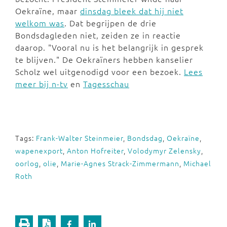
Oekraïne, maar
dinsdag bleek dat hij niet
welkom was
. Dat begrijpen de drie
Bondsdagleden niet, zeiden ze in reactie
daarop. "Vooral nu is het belangrijk in gesprek
te blijven." De Oekraïners hebben kanselier
Scholz wel uitgenodigd voor een bezoek.
Lees
meer bij n-tv
en
Tagesschau
Tags:
Frank-Walter Steinmeier
,
Bondsdag
,
Oekraïne
,
wapenexport
,
Anton Hofreiter
,
Volodymyr Zelensky
,
oorlog
,
olie
,
Marie-Agnes Strack-Zimmermann
,
Michael
Roth