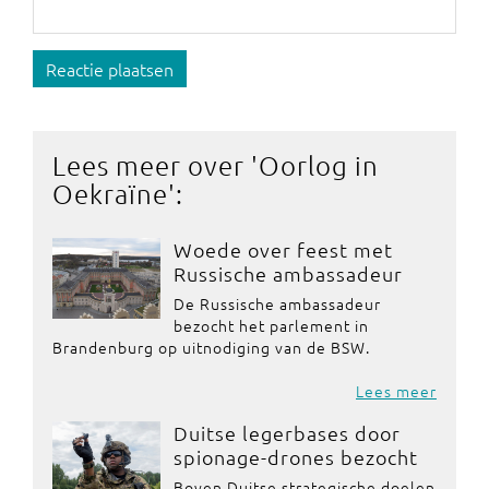
Reactie plaatsen
Lees meer over '
Oorlog in
Oekraïne
':
Woede over feest met
Russische ambassadeur
De Russische ambassadeur
bezocht het parlement in
Brandenburg op uitnodiging van de BSW.
Lees meer
Duitse legerbases door
spionage-drones bezocht
Boven Duitse strategische doelen