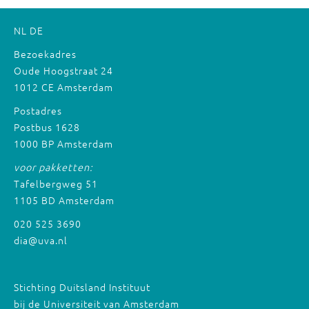
NL
DE
Bezoekadres
Oude Hoogstraat 24
1012 CE Amsterdam
Postadres
Postbus 1628
1000 BP Amsterdam
voor pakketten:
Tafelbergweg 51
1105 BD Amsterdam
020 525 3690
dia@uva.nl
Stichting Duitsland Instituut
bij de Universiteit van Amsterdam