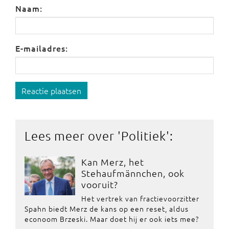
Naam:
E-mailadres:
Reactie plaatsen
Lees meer over '
Politiek
':
Kan Merz, het
Stehaufmännchen, ook
vooruit?
Het vertrek van fractievoorzitter
Spahn biedt Merz de kans op een reset, aldus
econoom Brzeski. Maar doet hij er ook iets mee?