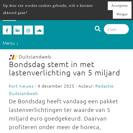
Op deze site worden cookies gebruikt, wilt u hiermee
Accepteer
akkoord gaan?
Weiger
Menu ↓
Duitslandweb
Bondsdag stemt in met
lastenverlichting van 5 miljard
Kort nieuws
- 4 december 2025 - Auteur:
Redactie
Duitslandweb
De Bondsdag heeft vandaag een pakket
lastenverlichtingen ter waarde van 5
miljard euro goedgekeurd. Daarvan
profiteren onder meer de horeca,