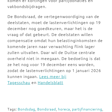
komen er kortingen voor partijdonaties en
vakbondsbijdragen.
De Bondsraad, de vertegenwoordiging van de
deelstaten, moet de lastenverlichtingen op 19
december nog goedkeuren, maar het is de
vraag of dat gebeurt. De deelstaten willen
compensatie omdat hun belastinginkomsten de
komende jaren naar verwachting flink lager
zullen uitvallen. Daar wil de Duitse centrale
overheid niet in meegaan. De bedoeling is dat
ze het nog voor 19 december eens worden,
zodat de lastenverlichtingen op 1 januari 2026
kunnen ingaan.
Lees meer bij
Tagesschau
en
Handelsblatt
Tags:
Bondsdag
,
Bondsraad
,
horeca
,
partijfinanciering
,