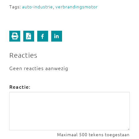
Tags:
auto-industrie
,
verbrandingsmotor
Reacties
Geen reacties aanwezig
Reactie:
Maximaal 500 tekens toegestaan