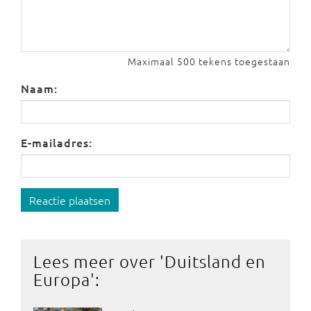
Maximaal 500 tekens toegestaan
Naam:
E-mailadres:
Reactie plaatsen
Lees meer over '
Duitsland en
Europa
':