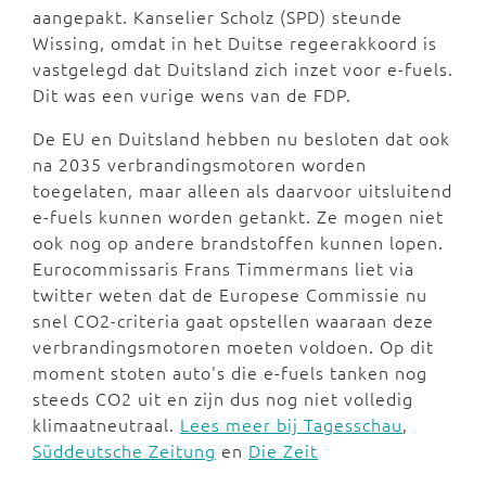
aangepakt. Kanselier Scholz (SPD) steunde
Wissing, omdat in het Duitse regeerakkoord is
vastgelegd dat Duitsland zich inzet voor e-fuels.
Dit was een vurige wens van de FDP.
De EU en Duitsland hebben nu besloten dat ook
na 2035 verbrandingsmotoren worden
toegelaten, maar alleen als daarvoor uitsluitend
e-fuels kunnen worden getankt. Ze mogen niet
ook nog op andere brandstoffen kunnen lopen.
Eurocommissaris Frans Timmermans liet via
twitter weten dat de Europese Commissie nu
snel CO2-criteria gaat opstellen waaraan deze
verbrandingsmotoren moeten voldoen. Op dit
moment stoten auto's die e-fuels tanken nog
steeds CO2 uit en zijn dus nog niet volledig
klimaatneutraal.
Lees meer bij Tagesschau
,
Süddeutsche Zeitung
en
Die Zeit