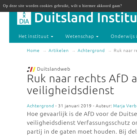
Op deze site worden cookies gebruikt, wilt u hiermee akkoord gaan?
Het instituut
Wetenschap
Onderwijs 
Home
Artikelen
Achtergrond
Ruk naar r
Duitslandweb
Ruk naar rechts AfD 
veiligheidsdienst
Achtergrond
- 31 januari 2019 - Auteur:
Marja Verb
Hoe gevaarlijk is de AfD voor de Duit
veiligheidsdienst Verfassungsschutz on
partij in de gaten moet houden. Bij del