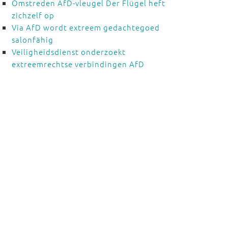
Omstreden AfD-vleugel Der Flügel heft
zichzelf op
Via AfD wordt extreem gedachtegoed
salonfähig
Veiligheidsdienst onderzoekt
extreemrechtse verbindingen AfD