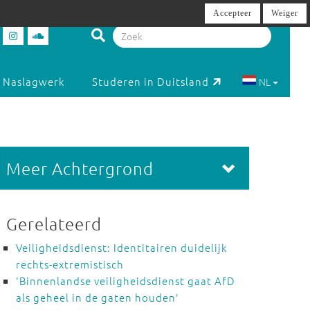
Accepteer
Weiger
Naslagwerk
Studeren in Duitsland
NL
Meer Achtergrond
Gerelateerd
Veiligheidsdienst: Identitairen duidelijk
rechts-extremistisch
'Binnenlandse veiligheidsdienst gaat AfD
als geheel in de gaten houden'