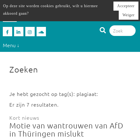
Op deze site worden cookies gebruikt, wilt u hiermee
Accepteer
akkoord gaan?
Weiger
Menu ↓
Zoeken
Je hebt gezocht op tag(s): plagiaat:
Er zijn 7 resultaten.
Kort nieuws
Motie van wantrouwen van AfD
in Thüringen mislukt