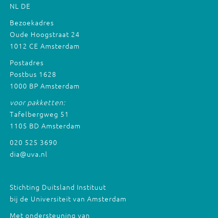
NL
DE
Bezoekadres
Oude Hoogstraat 24
1012 CE Amsterdam
Postadres
Postbus 1628
1000 BP Amsterdam
voor pakketten:
Tafelbergweg 51
1105 BD Amsterdam
020 525 3690
dia@uva.nl
Stichting Duitsland Instituut
bij de Universiteit van Amsterdam
Met ondersteuning van