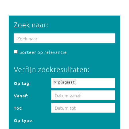
Zoek naar:
Sorteer op relevantie
Verfijn zoekresultaten:
Op tag:
plagiaat
Op tag:
Vanaf:
Tot:
Op type: