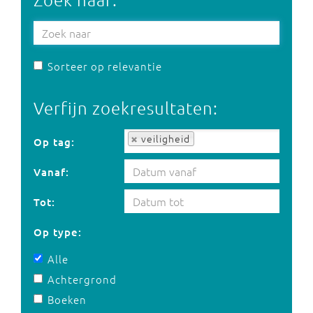
Sorteer op relevantie
Verfijn zoekresultaten:
Op tag:
veiligheid
Op tag:
Vanaf:
Tot:
Op type:
Alle
Achtergrond
Boeken