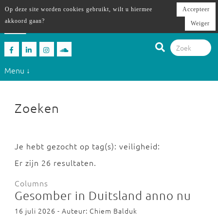
Op deze site worden cookies gebruikt, wilt u hiermee
Accepteer
akkoord gaan?
Weiger
Menu ↓
Zoeken
Je hebt gezocht op tag(s): veiligheid:
Er zijn 26 resultaten.
Columns
Gesomber in Duitsland anno nu
16 juli 2026 - Auteur: Chiem Balduk