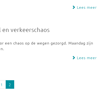
Lees meer
l en verkeerschaos
oor een chaos op de wegen gezorgd. Maandag zijn
en.
Lees meer
1
2