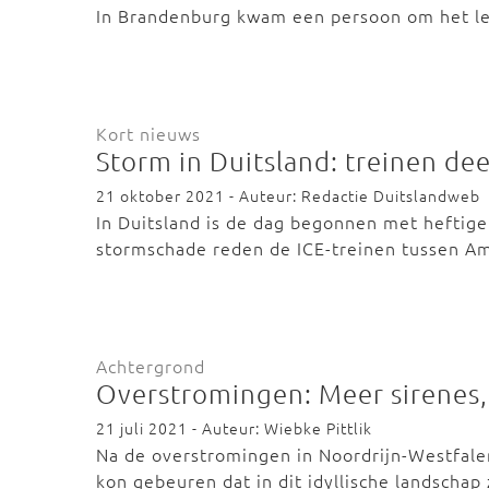
In Brandenburg kwam een persoon om het l
Kort nieuws
Storm in Duitsland: treinen dee
21 oktober 2021 - Auteur: Redactie Duitslandweb
In Duitsland is de dag begonnen met heftig
stormschade reden de ICE-treinen tussen A
Achtergrond
Overstromingen: Meer sirenes,
21 juli 2021 - Auteur: Wiebke Pittlik
Na de overstromingen in Noordrijn-Westfalen
kon gebeuren dat in dit idyllische landscha