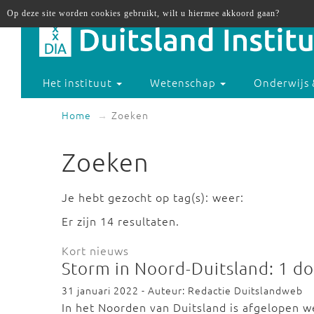
Op deze site worden cookies gebruikt, wilt u hiermee akkoord gaan?
Het instituut
Wetenschap
Onderwijs 
Home
Zoeken
Zoeken
Je hebt gezocht op tag(s): weer:
Er zijn 14 resultaten.
Kort nieuws
Storm in Noord-Duitsland: 1 
31 januari 2022 - Auteur: Redactie Duitslandweb
In het Noorden van Duitsland is afgelopen 