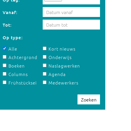
Vanaf:
Tot:
Op type:
Alle
Kort nieuws
Achtergrond
Onderwijs
Boeken
Naslagwerken
Columns
Agenda
Frühstücksei
Medewerkers
Zoeken