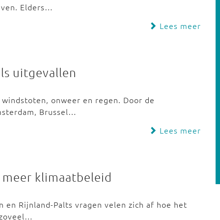
even. Elders…
Lees meer
ls uitgevallen
e windstoten, onweer en regen. Door de
msterdam, Brussel…
Lees meer
 meer klimaatbeleid
 en Rijnland-Palts vragen velen zich af hoe het
p zoveel…